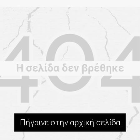
Η σελίδα δεν βρέθηκε
Πήγαινε στην αρχική σελίδα