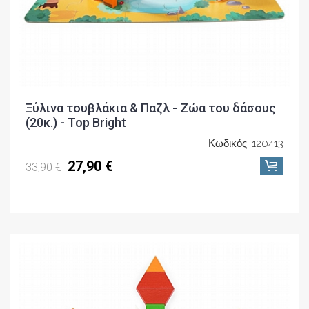
Ξύλινα τουβλάκια & Παζλ - Ζώα του δάσους
(20κ.) - Top Bright
Κωδικός: 120413
27,90 €
33,90 €