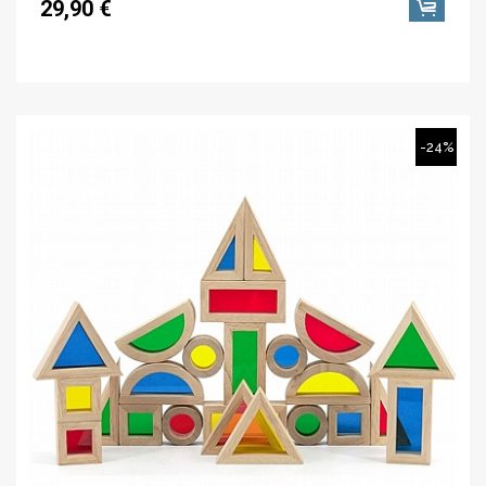
29,90 €
-24%