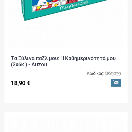
Τα Ξύλινα παζλ μου: Η Καθημερινότητά μου
(3x6κ.) - Auzou
Κωδικός: 869239
18,90 €