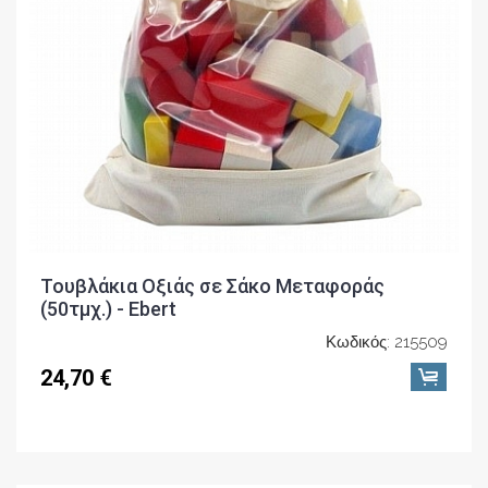
Τουβλάκια Οξιάς σε Σάκο Μεταφοράς
(50τμχ.) - Ebert
Κωδικός: 215509
24,70 €