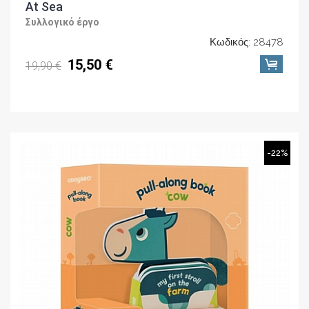
At Sea
Συλλογικό έργο
Κωδικός: 28478
15,50 €
19,90 €
-22%