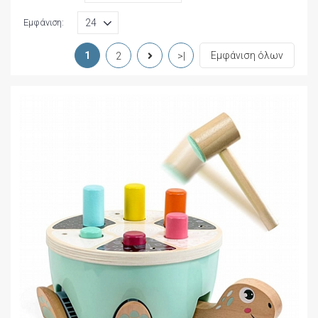
Εμφάνιση:
1
Εμφάνιση όλων
2
>|