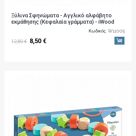
Ξύλινα Σφηνώματα - Αγγλικό αλφάβητο
εκμάθησης (Κεφαλαία γράμματα) - iWood
Κωδικός: W11005
8,50 €
12,80 €