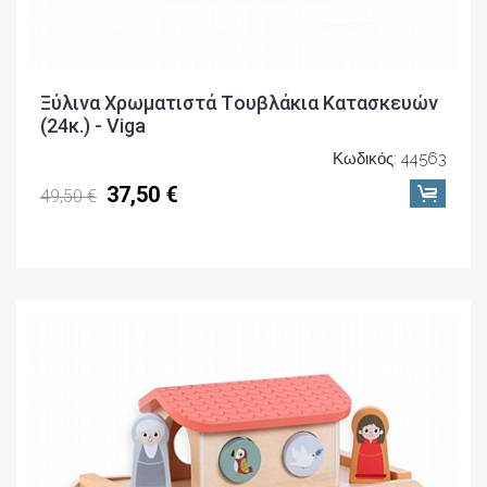
Ξύλινα Χρωματιστά Tουβλάκια Κατασκευών
(24κ.) - Viga
Κωδικός: 44563
37,50 €
49,50 €