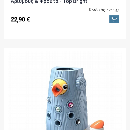
Αριθμούς & Φρούτα - Top Bright
Κωδικός: 121137
22,90 €