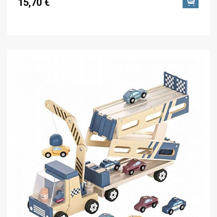
15,70 €