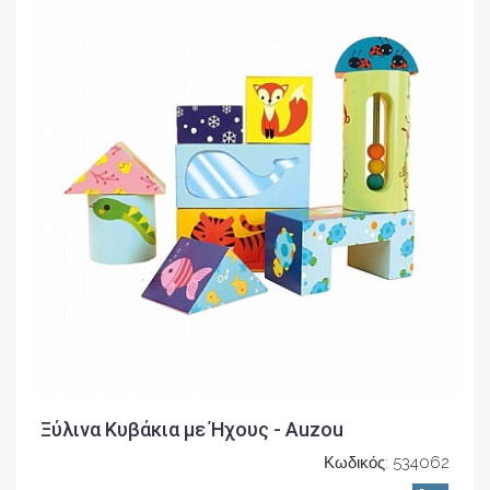
Ξύλινα Κυβάκια με Ήχους - Auzou
Κωδικός: 534062