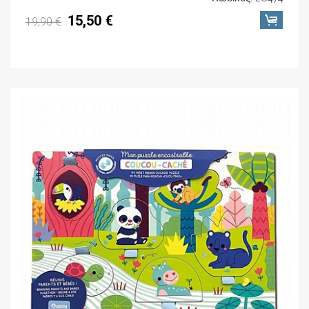
15,50 €
19,90 €