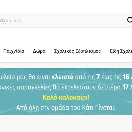
ναζήτησ
Παιχνίδια
Δώρα
Σχολικός Εξοπλισμός
Είδη Σχολ