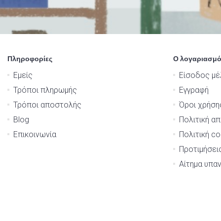
Πληροφορίες
Ο λογαριασμό
Εμείς
Είσοδος μέ
Τρόποι πληρωμής
Εγγραφή
Τρόποι αποστολής
Όροι χρήση
Blog
Πολιτική α
Επικοινωνία
Πολιτική co
Προτιμήσει
Αίτημα υπα