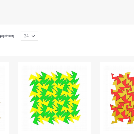
μφάνιση: