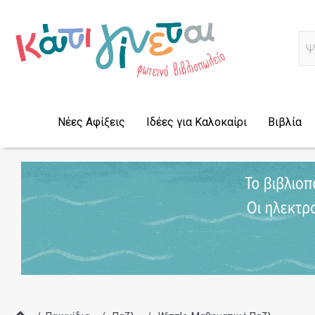
Α
Νέες Αφίξεις
Ιδέες για Καλοκαίρι
Βιβλία