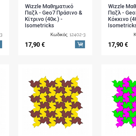
Wizzle Μαθηματικό
Wizzle Μα
Παζλ - Geo7 Πράσινο &
Παζλ - Geo
Κίτρινο (40κ.) -
Κόκκινο (40
Isometricks
Isometrick
-3
Κωδικός: 12402-3
Κ
17,90 €
17,90 €