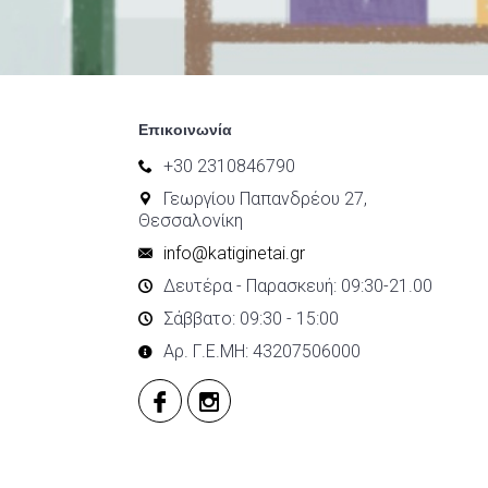
Επικοινωνία
+30 2310846790
Γεωργίου Παπανδρέου 27,
Θεσσαλονίκη
info@katiginetai.gr
Δευτέρα - Παρασκευή: 09:30-21.00
Σάββατο: 09:30 - 15:00
Αρ. Γ.Ε.ΜΗ: 43207506000