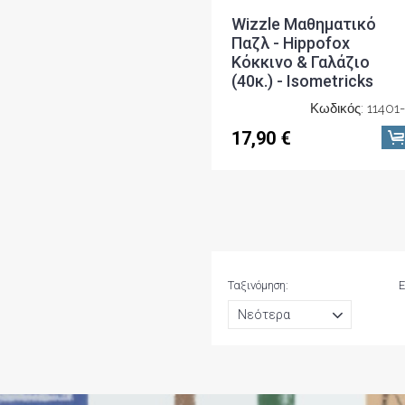
Wizzle Μαθηματικό
Παζλ - Hippofox
Κόκκινο & Γαλάζιο
(40κ.) - Isometricks
Κωδικός: 11401
17,90 €
Ταξινόμηση:
Ε