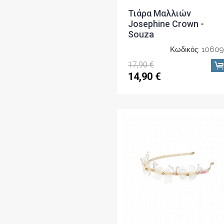
Τιάρα Μαλλιών
Josephine Crown -
Souza
Κωδικός: 1060
17,90 €
14,90 €