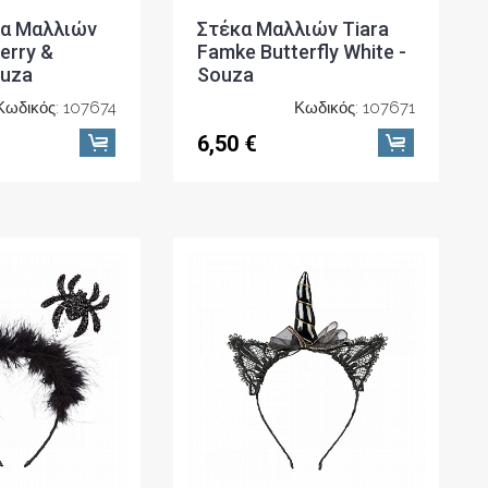
ια Μαλλιών
Στέκα Μαλλιών Tiara
erry &
Famke Butterfly White -
ouza
Souza
Κωδικός: 107674
Κωδικός: 107671
6,50 €