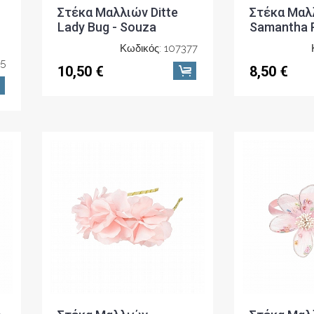
Στέκα Μαλλιών Ditte
Στέκα Μαλ
Lady Bug - Souza
Samantha P
Κωδικός: 107377
5
10,50 €
8,50 €