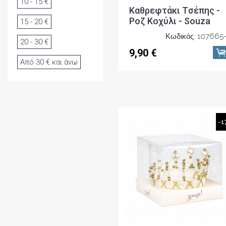
10 - 15 €
Καθρεφτάκι Tσέπης -
Ροζ Κοχύλι - Souza
15 - 20 €
Κωδικός: 107665
20 - 30 €
9,90 €
Από 30 € και άνω
-1