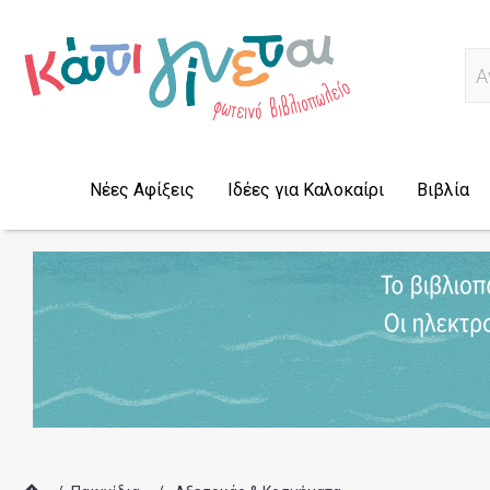
Α
Νέες Αφίξεις
Ιδέες για Καλοκαίρι
Βιβλία