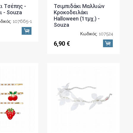
ι Tσέπης -
Τσιμπιδάκι Μαλλιών
 - Souza
Κροκοδειλάκι
Halloween (1τμχ.) -
δικός: 107665-1
Souza
Κωδικός: 107524
6,90 €