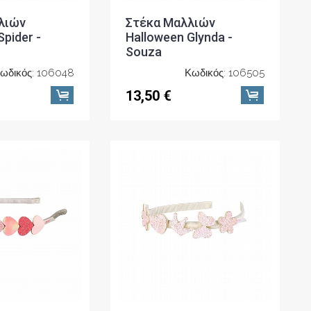
λιών
Στέκα Μαλλιών
pider -
Halloween Glynda -
Souza
ωδικός: 106048
Κωδικός: 106505
13,50 €