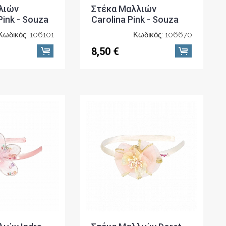
λιών
Στέκα Μαλλιών
ink - Souza
Carolina Pink - Souza
Κωδικός: 106101
Κωδικός: 106670
8,50 €