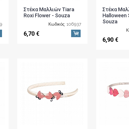
Στέκα Μαλλιών Tiara
Στέκα Μαλ
Roxi Flower - Souza
Halloween S
Souza
39
Κωδικός: 106937
Κ
6,70 €
6,90 €