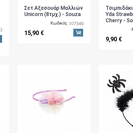
Σετ Αξεσουάρ Μαλλιών
Τσιμπιδάκ
Unicorn (8τμχ.) - Souza
Yda Strawb
Cherry - S
Κωδικός: 107349
93
15,90 €
9,90 €