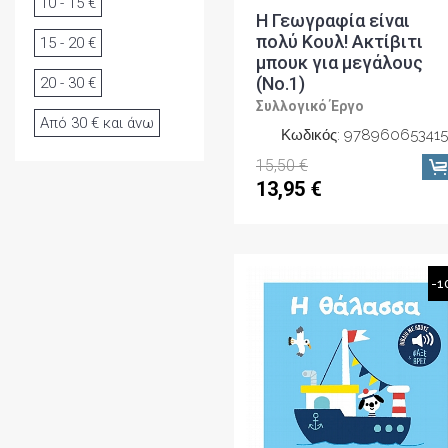
10 - 15 €
Η Γεωγραφία είναι
πολύ Κουλ! Ακτίβιτι
15 - 20 €
μπουκ για μεγάλους
(No.1)
20 - 30 €
Συλλογικό Έργο
Από 30 € και άνω
Κωδικός: 978960653415
15,50 €
13,95 €
-1