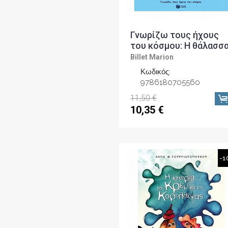
Γνωρίζω τους ήχους
του κόσμου: Η θάλασσ
Billet Marion
Κωδικός:
9786180705560
11,50 €
10,35 €
-1