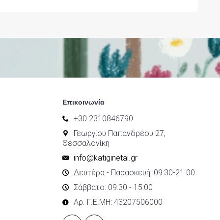
Επικοινωνία
+30 2310846790
Γεωργίου Παπανδρέου 27,
Θεσσαλονίκη
info@katiginetai.gr
Δευτέρα - Παρασκευή: 09:30-21.00
Σάββατο: 09:30 - 15:00
Αρ. Γ.Ε.ΜΗ: 43207506000