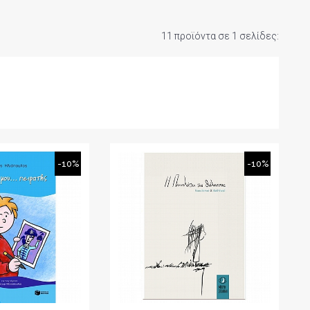
11 προϊόντα σε 1 σελίδες:
-10%
-10%