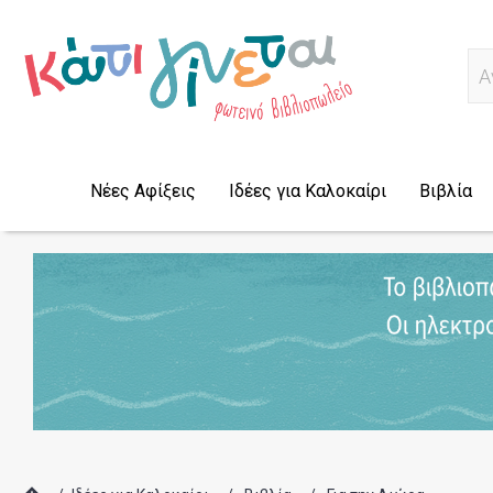
Ψ
Νέες Αφίξεις
Ιδέες για Καλοκαίρι
Βιβλία