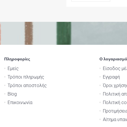
Πληροφορίες
Ο λογαριασμό
Εμείς
Είσοδος μέ
Τρόποι πληρωμής
Εγγραφή
Τρόποι αποστολής
Όροι χρήση
Blog
Πολιτική α
Επικοινωνία
Πολιτική co
Προτιμήσει
Αίτημα υπα