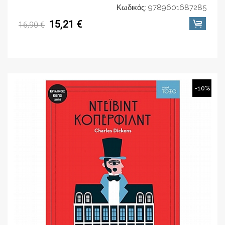
Κωδικός: 9789601687285
15,21 €
16,90 €
-10%