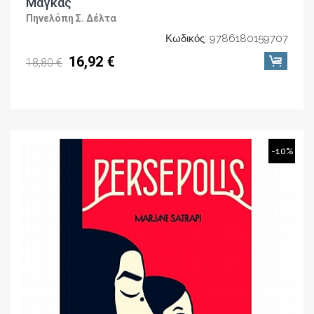
Μάγκας
Πηνελόπη Σ. Δέλτα
Κωδικός: 9786180159707
16,92 €
18,80 €
-10%