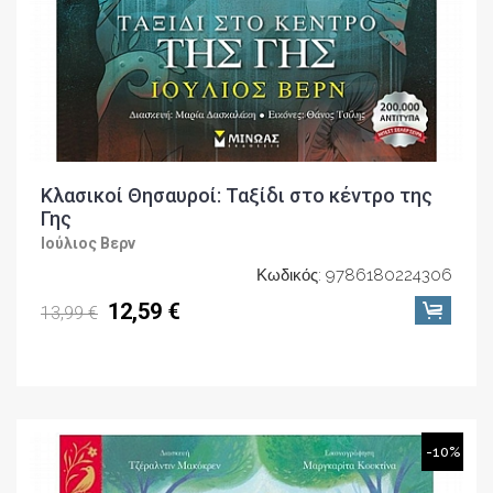
Κλασικοί Θησαυροί: Ταξίδι στο κέντρο της
Γης
Ιούλιος Βερν
Κωδικός: 9786180224306
12,59 €
13,99 €
-10%