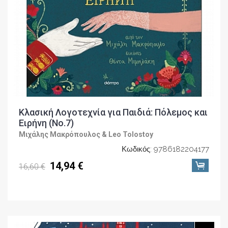
Κλασική Λογοτεχνία για Παιδιά: Πόλεμος και
Ειρήνη (No.7)
Μιχάλης Μακρόπουλος & Leo Tolostoy
Κωδικός: 9786182204177
14,94 €
16,60 €