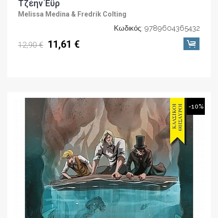
Τζέην Έϋρ
Melissa Medina & Fredrik Colting
Κωδικός: 9789604365432
11,61 €
12,90 €
-10%