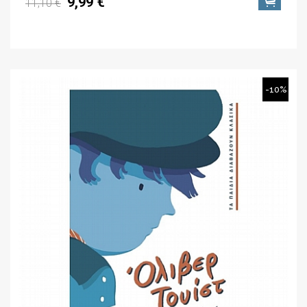
9,99 €
11,10 €
-10%