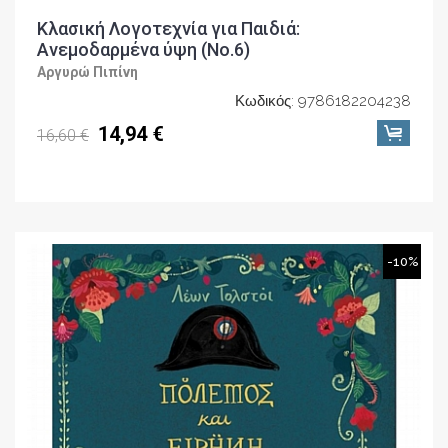
Κλασική Λογοτεχνία για Παιδιά:
Ανεμοδαρμένα ύψη (No.6)
Αργυρώ Πιπίνη
Κωδικός: 9786182204238
14,94 €
16,60 €
-10%