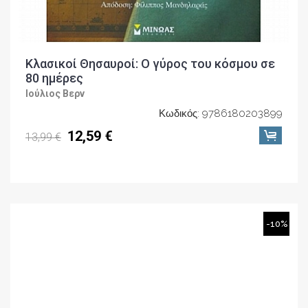
Κλασικοί Θησαυροί: Ο γύρος του κόσμου σε
80 ημέρες
Ιούλιος Βερν
Κωδικός: 9786180203899
12,59 €
13,99 €
-10%