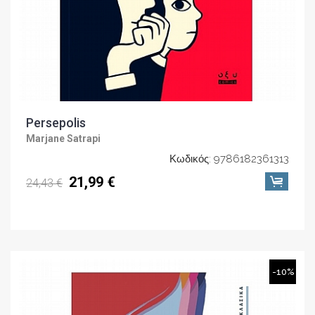
Persepolis
Marjane Satrapi
Κωδικός: 9786182361313
21,99 €
24,43 €
-10%