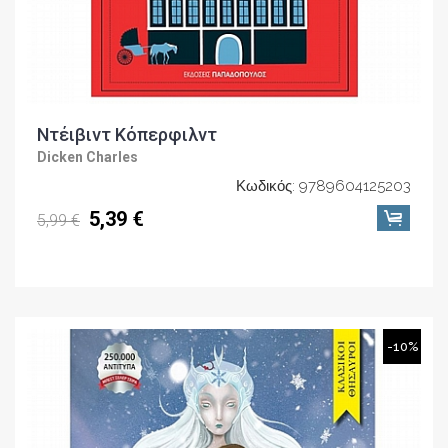
Ντέιβιντ Κόπερφιλντ
Dicken Charles
Κωδικός: 9789604125203
5,39 €
5,99 €
-10%