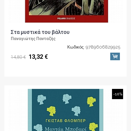
Στα μυστικά του βάλτου
Παναγιώτης Πανταζής
Κωδικός: 9789606829925
13,32 €
14,80 €
-10%