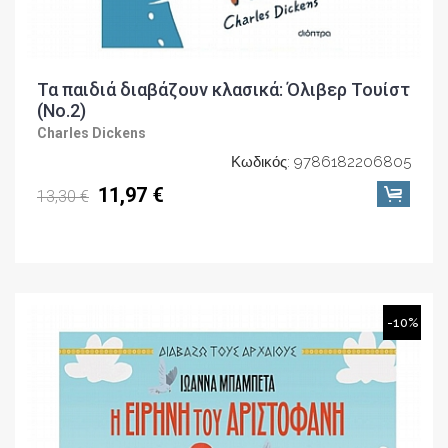
Τα παιδιά διαβάζουν κλασικά: Όλιβερ Τουίστ
(No.2)
Charles Dickens
Κωδικός: 9786182206805
11,97 €
13,30 €
-10%