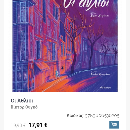
Οι Άθλιοι
Βίκτορ Ουγκό
Κωδικός: 9789606536205
17,91 €
19,90 €