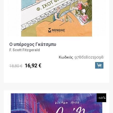
Ο υπέροχος Γκάτσμπυ
F. Scott Fitzgerald
Κωδικός: 9786180219098
16,92 €
18,80 €
-10%