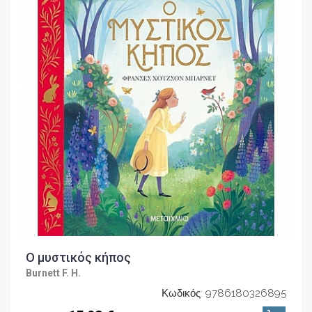
Ο μυστικός κήπος
Burnett F. H.
Κωδικός: 9786180326895