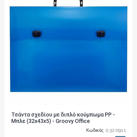
Τσάντα σχεδίου με διπλό κούμπωμα PP -
Μπλε (32x43x5) - Groovy Office
Κωδικός: 0.32.091.1