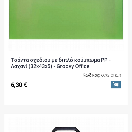
Τσάντα σχεδίου με διπλό κούμπωμα PP -
Λαχανί (32x43x5) - Groovy Office
Κωδικός: 0.32.091.3
6,30 €