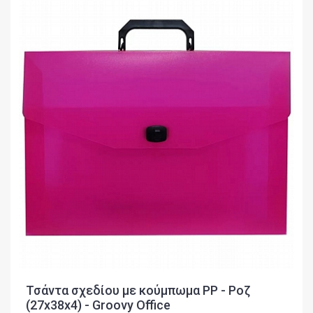
Τσάντα σχεδίου με κούμπωμα PP - Ροζ
(27x38x4) - Groovy Office