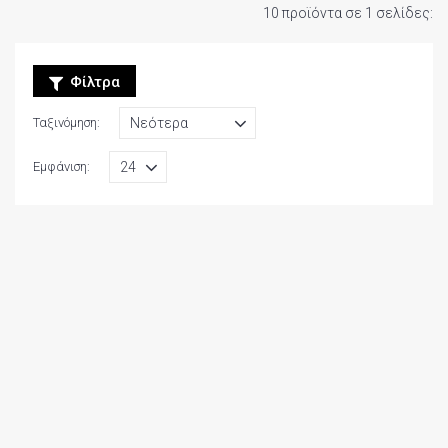
10 προϊόντα σε 1 σελίδες:
Φίλτρα
Ταξινόμηση:
Εμφάνιση: