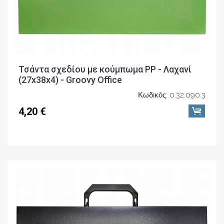
Τσάντα σχεδίου με κούμπωμα PP - Λαχανί
(27x38x4) - Groovy Office
Κωδικός: 0.32.090.3
4,20 €