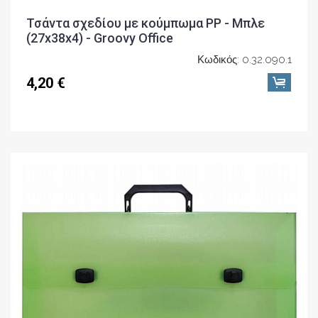
Τσάντα σχεδίου με κούμπωμα PP - Μπλε
(27x38x4) - Groovy Office
Κωδικός: 0.32.090.1
4,20 €