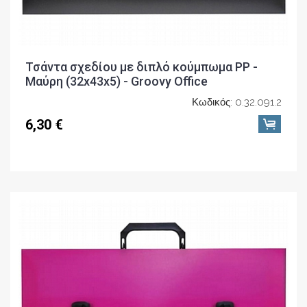
Τσάντα σχεδίου με διπλό κούμπωμα PP -
Μαύρη (32x43x5) - Groovy Office
Κωδικός: 0.32.091.2
6,30 €