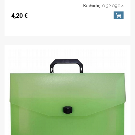
Κωδικός: 0.32.090.4
4,20 €