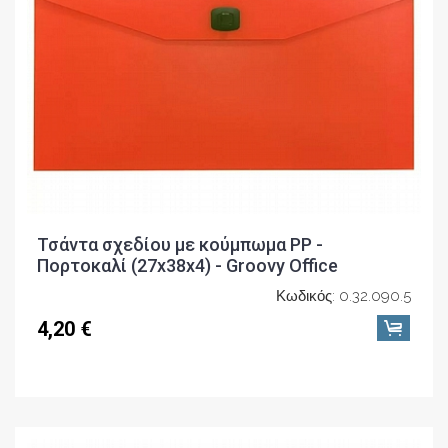
Τσάντα σχεδίου με κούμπωμα PP -
Πορτοκαλί (27x38x4) - Groovy Office
Κωδικός: 0.32.090.5
4,20 €