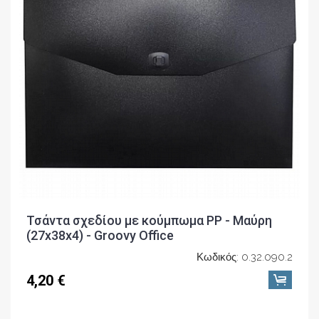
Τσάντα σχεδίου με κούμπωμα PP - Μαύρη
(27x38x4) - Groovy Office
Κωδικός: 0.32.090.2
4,20 €