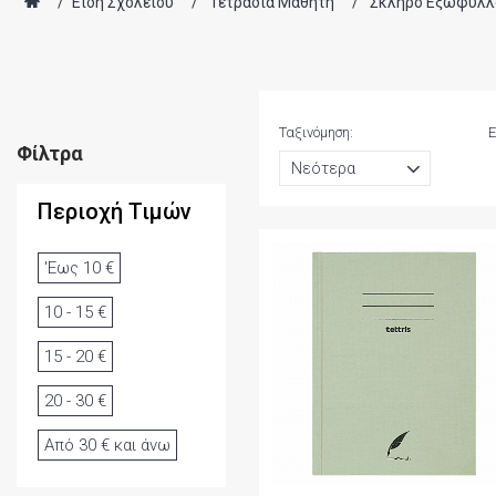
/
Είδη Σχολείου
/
Τετράδια Μαθητή
/
Σκληρό Εξώφυλλ
Ταξινόμηση:
Ε
Φίλτρα
Περιοχή Τιμών
'Εως 10 €
10 - 15 €
15 - 20 €
20 - 30 €
Από 30 € και άνω