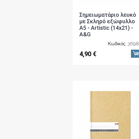
Σημειωματάριο λευκό
με Σκληρό εξώφυλλο
Α5 - Artistic (14x21) -
A&G
Κωδικός: 369
4,90 €