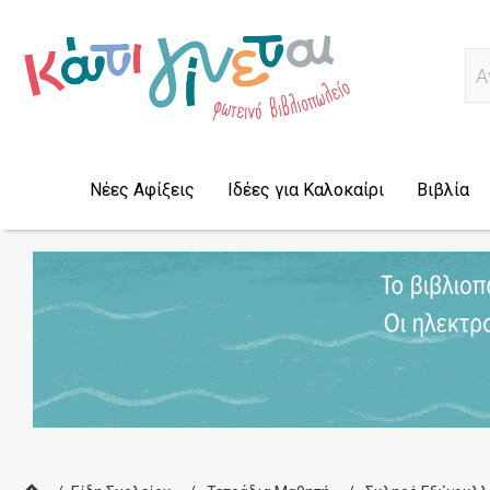
Α
Νέες Αφίξεις
Ιδέες για Καλοκαίρι
Βιβλία