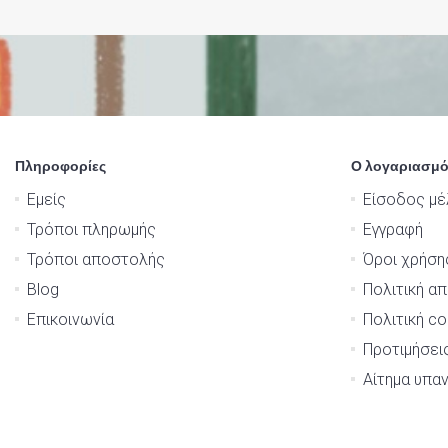
Πληροφορίες
Ο λογαριασμό
Εμείς
Είσοδος μέ
Τρόποι πληρωμής
Εγγραφή
Τρόποι αποστολής
Όροι χρήση
Blog
Πολιτική α
Επικοινωνία
Πολιτική co
Προτιμήσει
Αίτημα υπα