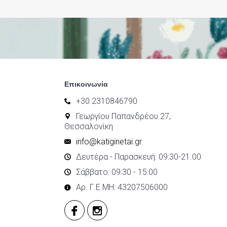
Επικοινωνία
+30 2310846790
Γεωργίου Παπανδρέου 27,
Θεσσαλονίκη
info@katiginetai.gr
Δευτέρα - Παρασκευή: 09:30-21.00
Σάββατο: 09:30 - 15:00
Αρ. Γ.Ε.ΜΗ: 43207506000