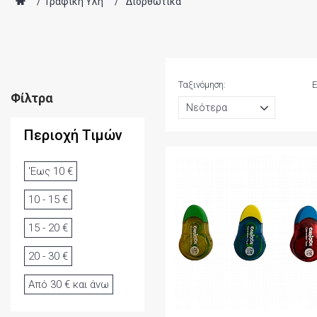
/
Γραφική Ύλη
/
Διορθωτικά
Ταξινόμηση:
Ε
Φίλτρα
Περιοχή Τιμών
'Εως 10 €
10 - 15 €
15 - 20 €
20 - 30 €
Από 30 € και άνω