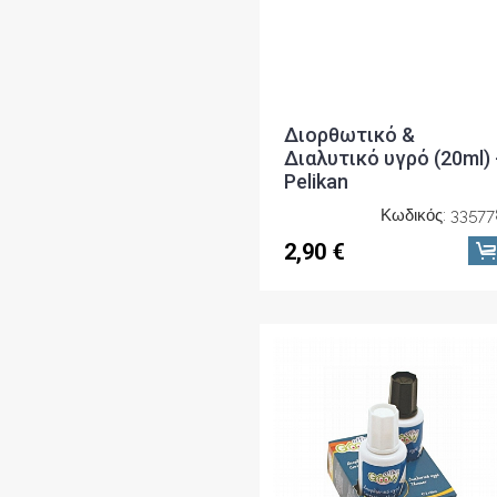
Διορθωτικό &
Διαλυτικό υγρό (20ml) 
Pelikan
Κωδικός: 3357
2,90 €
Διορθωτικό &