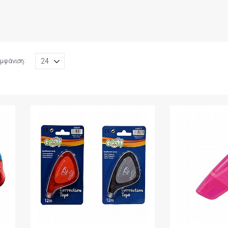
μφάνιση: