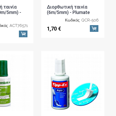
 ταινία
Διορθωτική ταινία
0m/5mm) -
(6m/5mm) - Plumate
Κωδικός: QCR-506
ικός: ACT76571
1,70 €