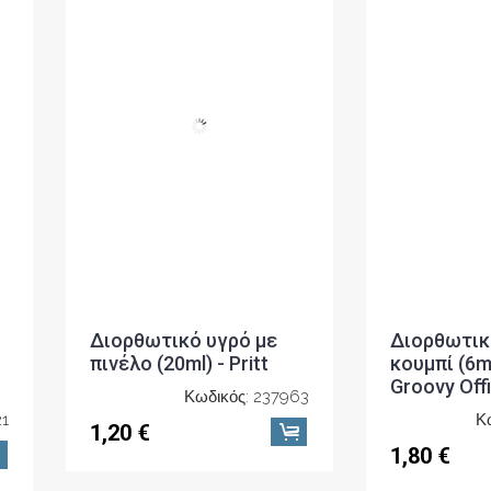
1
Διορθωτικό υγρό με
Διορθωτική
πινέλο (20ml) - Pritt
κουμπί (6m
Groovy Off
Κωδικός: 237963
Κ
1,20 €
1,80 €