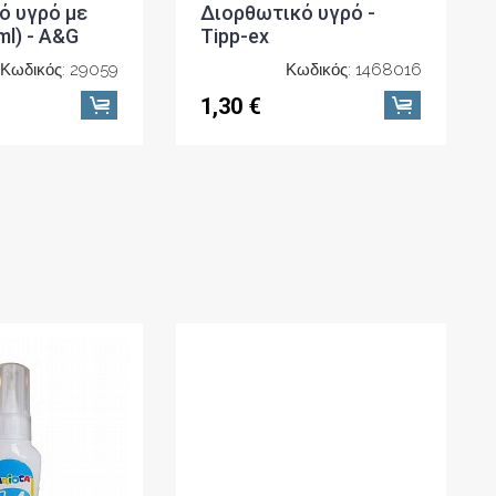
ό υγρό με
Διορθωτικό υγρό -
ml) - A&G
Tipp-ex
Κωδικός: 29059
Κωδικός: 1468016
1,30 €
ό Στυλό &
Διορθωτικό υγρό με