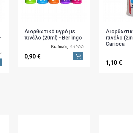
-
πινέλο (20ml) - Berlingo
πινέλο (2in
Carioca
Κωδικός: KR200
02
0,90 €
1,10 €