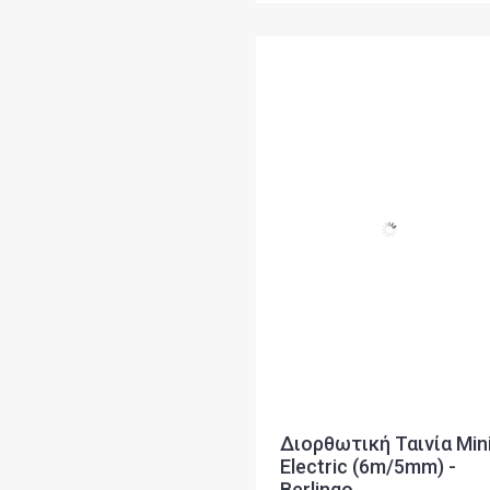
Διορθωτική Ταινία Min
Electric (6m/5mm) -
Berlingo
Κωδικός: 3623
2,20 €