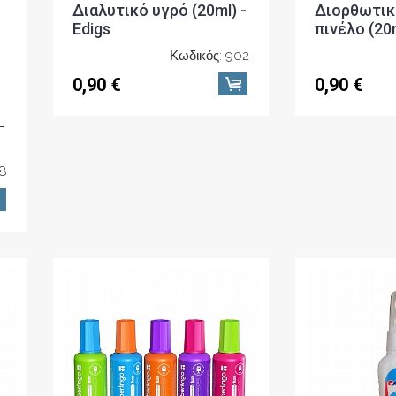
Διαλυτικό υγρό (20ml) -
Διορθωτικ
-
Edigs
πινέλο (20
Κωδικός: 902
78
0,90 €
0,90 €
Διορθωτικό υγρό με
Διορθωτικ