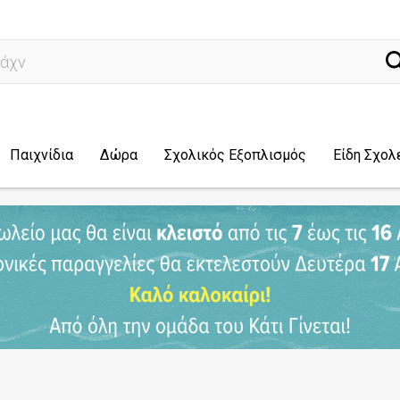
άχνω για...
Παιχνίδια
Δώρα
Σχολικός Εξοπλισμός
Είδη Σχολ