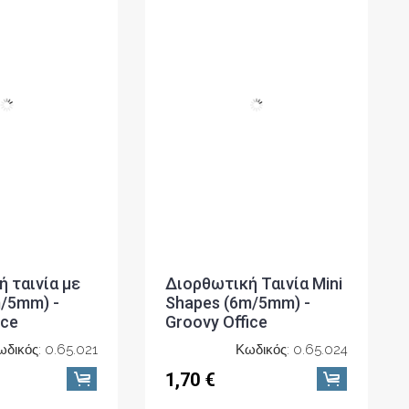
 ταινία με
Διορθωτική Ταινία Mini
/5mm) -
Shapes (6m/5mm) -
ice
Groovy Office
ωδικός: 0.65.021
Κωδικός: 0.65.024
1,70 €