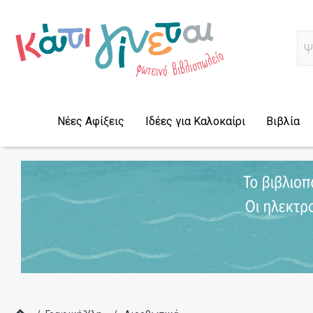
Ψ
Νέες Αφίξεις
Ιδέες για Καλοκαίρι
Βιβλία