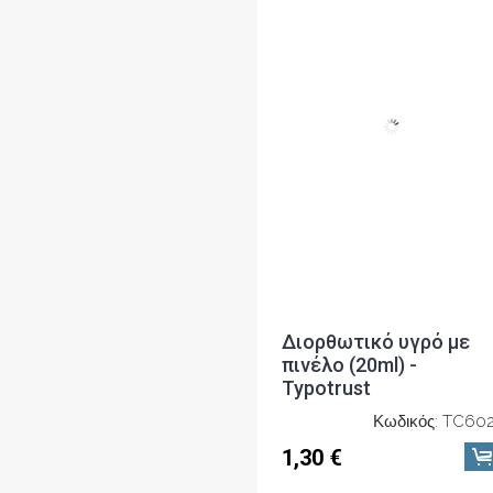
πινέλο (20ml) -
Typotrust
Κωδικός: TC602
1,30 €