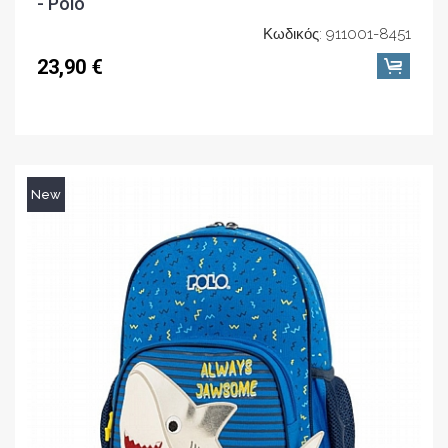
- Polo
Κωδικός: 911001-8451
23,90 €
New