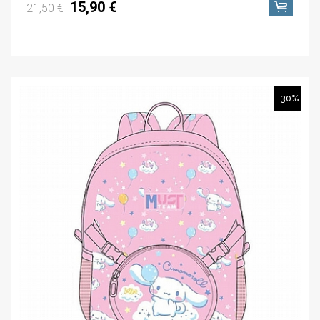
15,90 €
21,50 €
-30%