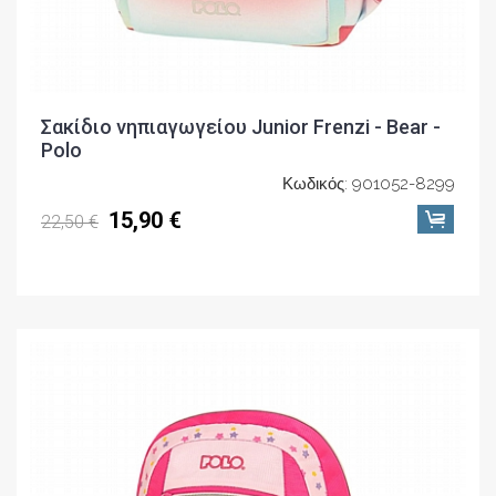
Σακίδιο νηπιαγωγείου Junior Frenzi - Bear -
Polo
Κωδικός: 901052-8299
15,90 €
22,50 €