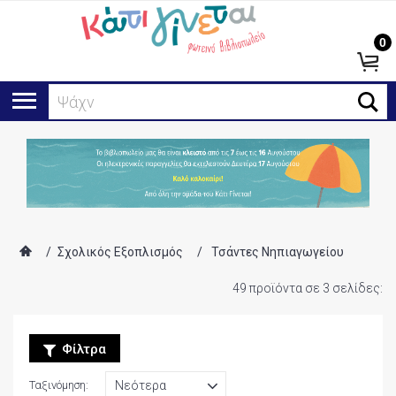
0
Αναζ
/
Σχολικός Εξοπλισμός
/
Τσάντες Νηπιαγωγείου
49 προϊόντα σε 3 σελίδες:
Φίλτρα
Ταξινόμηση: