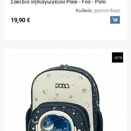
Σακίδιο νηπιαγωγείου Pixie - Fox - Polo
Κωδικός: 911002-8452
19,90 €
-21%