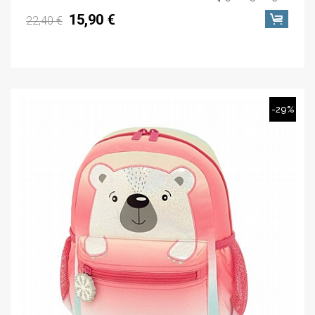
15,90 €
22,40 €
-29%