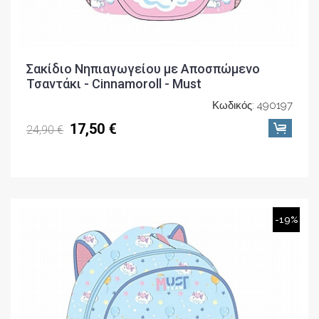
Σακίδιο Nηπιαγωγείου με Αποσπώμενο
Τσαντάκι - Cinnamoroll - Must
Κωδικός: 490197
17,50 €
24,90 €
-19%