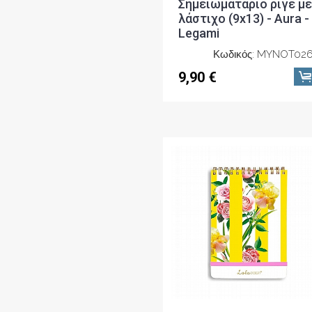
Σημειωματάριο ριγέ με
λάστιχο (9x13) - Aura -
Legami
Κωδικός: MYNOT026
9,90 €