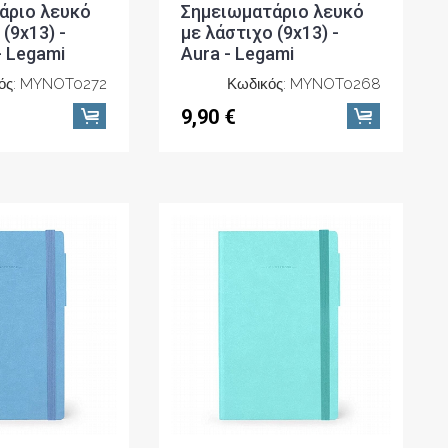
άριο λευκό
Σημειωματάριο λευκό
(9x13) -
με λάστιχο (9x13) -
- Legami
Aura - Legami
ός: MYNOT0272
Κωδικός: MYNOT0268
9,90 €