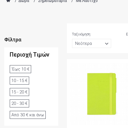
/
Δώρα
/
Σημειωματάρια
/
Με Λάστιχο
Ταξινόμηση:
Ε
Φίλτρα
Περιοχή Τιμών
'Εως 10 €
10 - 15 €
15 - 20 €
20 - 30 €
Από 30 € και άνω