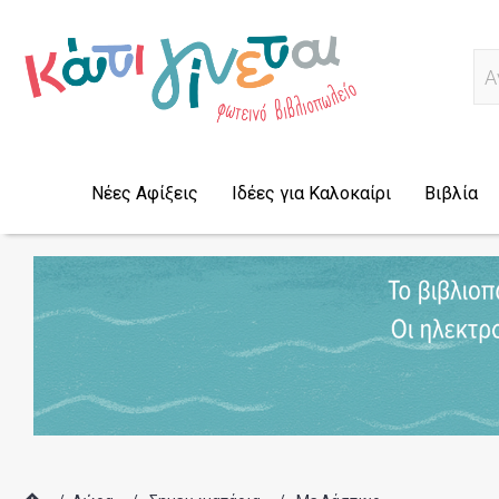
Α
Νέες Αφίξεις
Ιδέες για Καλοκαίρι
Βιβλία