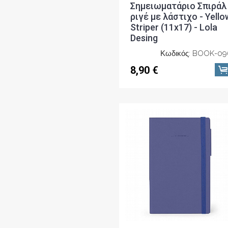
Σημειωματάριο Σπιράλ
ριγέ με λάστιχο - Yello
Striper (11x17) - Lola
Desing
Κωδικός: BOOK-09
8,90 €