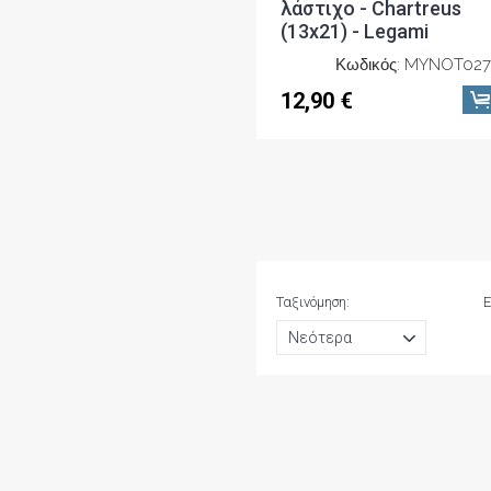
λάστιχο - Chartreus
(13x21) - Legami
Κωδικός: MYNOT027
12,90 €
Ταξινόμηση:
Ε