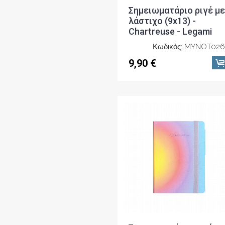
Σημειωματάριο ριγέ με
λάστιχο (9x13) -
Chartreuse - Legami
Κωδικός: MYNOT026
9,90 €