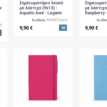
Σημειωματάριο λευκό
Σημειωματ
w
με λάστιχο (9x13) -
με λάστιχο 
Aquatic Awe - Legami
Raspberry 
Κωδικός: MYNOT0271
Κωδικ
6
9,90 €
9,90 €