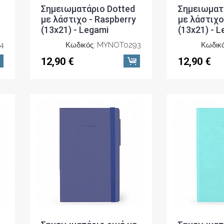
Σημειωματάριο Dotted
Σημειωματ
με λάστιχο - Raspberry
με λάστιχο 
(13x21) - Legami
(13x21) - 
4
Κωδικός: MYNOT0293
Κωδικ
12,90 €
12,90 €