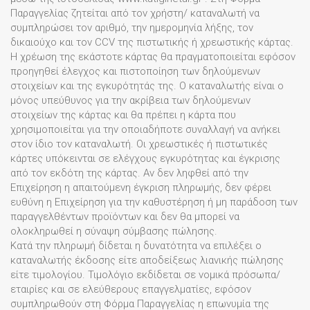
Παραγγελίας ζητείται από τον χρήστη/ καταναλωτή να
συμπληρώσει τον αριθμό, την ημερομηνία λήξης, τον
δικαιούχο και τον CCV της πιστωτικής ή χρεωστικής κάρτας.
Η χρέωση της εκάστοτε κάρτας θα πραγματοποιείται εφόσον
προηγηθεί έλεγχος και πιστοποίηση των δηλούμενων
στοιχείων και της εγκυρότητάς της. Ο καταναλωτής είναι ο
μόνος υπεύθυνος για την ακρίβεια των δηλούμενων
στοιχείων της κάρτας και θα πρέπει η κάρτα που
χρησιμοποιείται για την οποιαδήποτε συναλλαγή να ανήκει
στον ίδιο τον καταναλωτή. Οι χρεωστικές ή πιστωτικές
κάρτες υπόκεινται σε ελέγχους εγκυρότητας και έγκρισης
από τον εκδότη της κάρτας. Αν δεν ληφθεί από την
Επιχείρηση η απαιτούμενη έγκριση πληρωμής, δεν φέρει
ευθύνη η Επιχείρηση για την καθυστέρηση ή μη παράδοση των
παραγγελθέντων προϊόντων και δεν θα μπορεί να
ολοκληρωθεί η σύναψη σύμβασης πώλησης.
Κατά την πληρωμή δίδεται η δυνατότητα να επιλέξει ο
καταναλωτής έκδοσης είτε αποδείξεως λιανικής πώλησης
είτε τιμολογίου. Τιμολόγιο εκδίδεται σε νομικά πρόσωπα/
εταιρίες και σε ελεύθερους επαγγελματίες, εφόσον
συμπληρωθούν στη Φόρμα Παραγγελίας η επωνυμία της