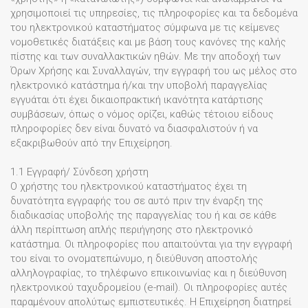
χρησιμοποιεί τις υπηρεσίες, τις πληροφορίες και τα δεδομένα
του ηλεκτρονικού καταστήματος σύμφωνα με τις κείμενες
νομοθετικές διατάξεις και με βάση τους κανόνες της καλής
πίστης και των συναλλακτικών ηθών. Με την αποδοχή των
Όρων Χρήσης και Συναλλαγών, την εγγραφή του ως μέλος στο
ηλεκτρονικό κατάστημα ή/και την υποβολή παραγγελίας
εγγυάται ότι έχει δικαιοπρακτική ικανότητα κατάρτισης
συμβάσεων, όπως ο νόμος ορίζει, καθώς τέτοιου είδους
πληροφορίες δεν είναι δυνατό να διασφαλιστούν ή να
εξακριβωθούν από την Επιχείρηση.
1.1 Εγγραφή/ Σύνδεση χρήστη
Ο χρήστης του ηλεκτρονικού καταστήματος έχει τη
δυνατότητα εγγραφής του σε αυτό πριν την έναρξη της
διαδικασίας υποβολής της παραγγελίας του ή και σε κάθε
άλλη περίπτωση απλής περιήγησης στο ηλεκτρονικό
κατάστημα. Οι πληροφορίες που απαιτούνται για την εγγραφή
του είναι το ονοματεπώνυμο, η διεύθυνση αποστολής
αλληλογραφίας, το τηλέφωνο επικοινωνίας και η διεύθυνση
ηλεκτρονικού ταχυδρομείου (e-mail). Οι πληροφορίες αυτές
παραμένουν απολύτως εμπιστευτικές. Η Επιχείρηση διατηρεί