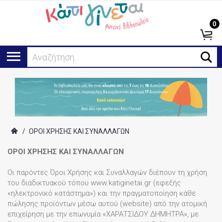
0
Ψάχνω για
/
ΟΡΟΙ ΧΡΗΣΗΣ ΚΑΙ ΣΥΝΑΛΛΑΓΩΝ
ΟΡΟΙ ΧΡΗΣΗΣ ΚΑΙ ΣΥΝΑΛΛΑΓΩΝ
Οι παρόντες Όροι Χρήσης και Συναλλαγών διέπουν τη χρήση
του διαδικτυακού τόπου www.katiginetai.gr (εφεξής
«ηλεκτρονικό κατάστημα») και την πραγματοποίηση κάθε
πώλησης προϊόντων μέσω αυτού (website) από την ατομική
επιχείρηση με την επωνυμία «ΧΑΡΑΤΣΙΔΟΥ ΔΗΜΗΤΡΑ», με