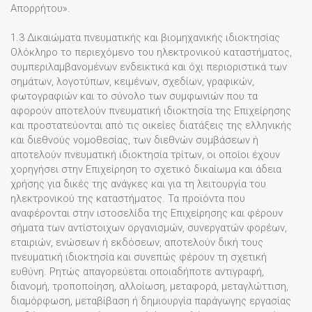
Απορρήτου».
1.3 Δικαιώματα πνευματικής και βιομηχανικής ιδιοκτησίας
Ολόκληρο το περιεχόμενο του ηλεκτρονικού καταστήματος,
συμπεριλαμβανομένων ενδεικτικά και όχι περιοριστικά των
σημάτων, λογοτύπων, κειμένων, σχεδίων, γραφικών,
φωτογραφιών και το σύνολο των συμφωνιών που τα
αφορούν αποτελούν πνευματική ιδιοκτησία της Επιχείρησης
και προστατεύονται από τις οικείες διατάξεις της ελληνικής
και διεθνούς νομοθεσίας, των διεθνών συμβάσεων ή
αποτελούν πνευματική ιδιοκτησία τρίτων, οι οποίοι έχουν
χορηγήσει στην Επιχείρηση το σχετικό δικαίωμα και άδεια
χρήσης για δικές της ανάγκες και για τη λειτουργία του
ηλεκτρονικού της καταστήματος. Τα προϊόντα που
αναφέρονται στην ιστοσελίδα της Επιχείρησης και φέρουν
σήματα των αντίστοιχων οργανισμών, συνεργατών φορέων,
εταιριών, ενώσεων ή εκδόσεων, αποτελούν δική τους
πνευματική ιδιοκτησία και συνεπώς φέρουν τη σχετική
ευθύνη. Ρητώς απαγορεύεται οποιαδήποτε αντιγραφή,
διανομή, τροποποίηση, αλλοίωση, μεταφορά, μεταγλώττιση,
διαμόρφωση, μεταβίβαση ή δημιουργία παράγωγης εργασίας