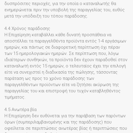
δυσπρόσιτες περιοχές, για την οποία ο καταναλωτής θα
ενημερώνεται πριν την υποβολή της παραγγελίας του, ευθύς
μετά την υπόδειξη του τόπου παράδοσης.
4.4 Χρόνος παράδοσης
Η Επιχείρηση καταβάλλει κάθε δυνατή προσπάθεια να
αποστέλλει τα παραγγελθέντα προϊόντα εντός 1-4 εργάσιμων
ημερών, και πάντως σε διαφορετική περίπτωση όχι πέραν
των 15 ημερολογιακών ημερών. Σε περίπτωση που, λόγω
ιδιαίτερων συνθηκών, τα προϊόντα δεν έχουν παραδοθεί στον
καταναλωτή εντός 15 ημερών, ο τελευταίος έχει την επιλογή
είτε να συνεχιστεί η διαδικασία της πώλησης, τάσσοντας
παράταση ως προς το χρόνο παράδοσης των
παραγγελθέντων προϊόντων είτε να ζητήσει ακύρωση της
παραγγελίας του και επιστροφή του τυχόν καταβληθέντος
τιμήματος.
4.5 Ανωτέρα βία
Η Επιχείρηση δεν ευθύνεται για την παράβαση των παρόντων
όρων (συμπεριλαμβανομένης και της παράδοσης) που
οφείλεται σε περιπτώσεις ανωτέρας βίας ή περιπτώσεις που