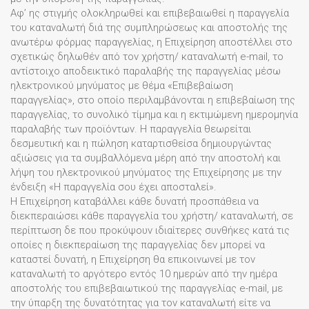
Αφ’ ης στιγμής ολοκληρωθεί και επιβεβαιωθεί η παραγγελία
του καταναλωτή διά της συμπληρώσεως και αποστολής της
ανωτέρω φόρμας παραγγελίας, η Επιχείρηση αποστέλλει στο
σχετικώς δηλωθέν από τον χρήστη/ καταναλωτή e-mail, το
αντίστοιχο αποδεικτικό παραλαβής της παραγγελίας μέσω
ηλεκτρονικού μηνύματος με θέμα «Επιβεβαίωση
παραγγελίας», στο οποίο περιλαμβάνονται η επιβεβαίωση της
παραγγελίας, το συνολικό τίμημα και η εκτιμώμενη ημερομηνία
παραλαβής των προϊόντων. Η παραγγελία θεωρείται
δεσμευτική και η πώληση καταρτισθείσα δημιουργώντας
αξιώσεις για τα συμβαλλόμενα μέρη από την αποστολή και
λήψη του ηλεκτρονικού μηνύματος της Επιχείρησης με την
ένδειξη «Η παραγγελία σου έχει αποσταλεί».
Η Επιχείρηση καταβάλλει κάθε δυνατή προσπάθεια να
διεκπεραιώσει κάθε παραγγελία του χρήστη/ καταναλωτή, σε
περίπτωση δε που προκύψουν ιδιαίτερες συνθήκες κατά τις
οποίες η διεκπεραίωση της παραγγελίας δεν μπορεί να
καταστεί δυνατή, η Επιχείρηση θα επικοινωνεί με τον
καταναλωτή το αργότερο εντός 10 ημερών από την ημέρα
αποστολής του επιβεβαιωτικού της παραγγελίας e-mail, με
την ύπαρξη της δυνατότητας για τον καταναλωτή είτε να