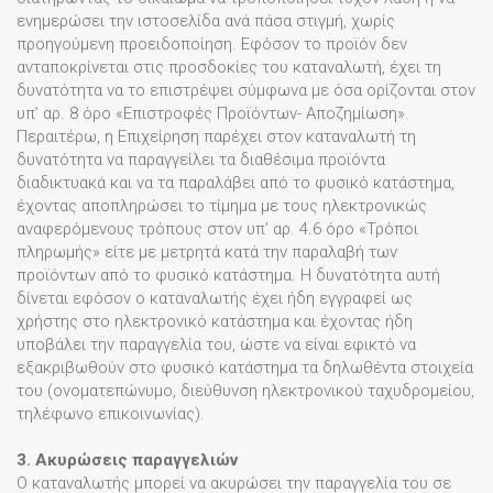
ενημερώσει την ιστοσελίδα ανά πάσα στιγμή, χωρίς
προηγούμενη προειδοποίηση. Εφόσον το προϊόν δεν
ανταποκρίνεται στις προσδοκίες του καταναλωτή, έχει τη
δυνατότητα να το επιστρέψει σύμφωνα με όσα ορίζονται στον
υπ’ αρ. 8 όρο «Επιστροφές Προϊόντων- Αποζημίωση».
Περαιτέρω, η Επιχείρηση παρέχει στον καταναλωτή τη
δυνατότητα να παραγγείλει τα διαθέσιμα προϊόντα
διαδικτυακά και να τα παραλάβει από το φυσικό κατάστημα,
έχοντας αποπληρώσει το τίμημα με τους ηλεκτρονικώς
αναφερόμενους τρόπους στον υπ’ αρ. 4.6 όρο «Τρόποι
πληρωμής» είτε με μετρητά κατά την παραλαβή των
προϊόντων από το φυσικό κατάστημα. Η δυνατότητα αυτή
δίνεται εφόσον ο καταναλωτής έχει ήδη εγγραφεί ως
χρήστης στο ηλεκτρονικό κατάστημα και έχοντας ήδη
υποβάλει την παραγγελία του, ώστε να είναι εφικτό να
εξακριβωθούν στο φυσικό κατάστημα τα δηλωθέντα στοιχεία
του (ονοματεπώνυμο, διεύθυνση ηλεκτρονικού ταχυδρομείου,
τηλέφωνο επικοινωνίας).
3. Ακυρώσεις παραγγελιών
Ο καταναλωτής μπορεί να ακυρώσει την παραγγελία του σε