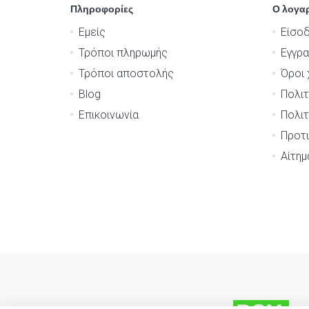
Πληροφορίες
Ο λογα
Εμείς
Είσο
Τρόποι πληρωμής
Εγγρ
Τρόποι αποστολής
Όροι 
Blog
Πολιτ
Επικοινωνία
Πολιτ
Προτι
Αίτη