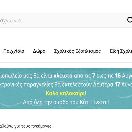
ναζή
Παιχνίδια
Δώρα
Σχολικός Εξοπλισμός
Είδη Σχολ
θαίνω για τους πνεύμονες!