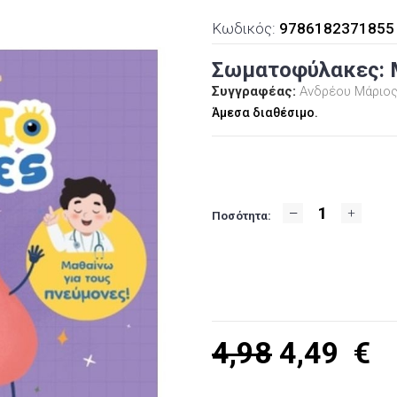
Κωδικός:
9786182371855
Σωματοφύλακες: Μ
Συγγραφέας:
Ανδρέου Μάριο
Άμεσα διαθέσιμο.
Ποσότητα:
4,98
4,49
€