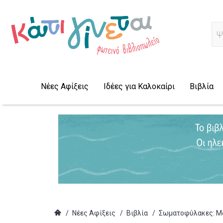
Α
Νέες Αφίξεις
Ιδέες για Καλοκαίρι
Βιβλία
/
Νέες Αφίξεις
/
Βιβλία
/
Σωματοφύλακες: Μα