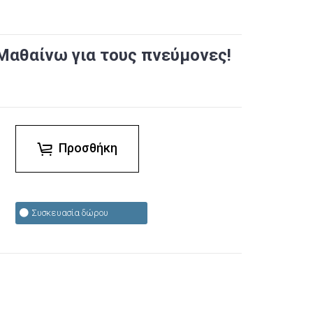
αθαίνω για τους πνεύμονες!
ς
Προσθήκη
Συσκευασία δώρου