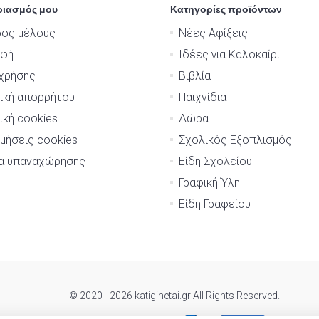
ριασμός μου
Κατηγορίες προϊόντων
δος μέλους
Νέες Αφίξεις
αφή
Ιδέες για Καλοκαίρι
χρήσης
Βιβλία
ική απορρήτου
Παιχνίδια
ική cookies
Δώρα
μήσεις cookies
Σχολικός Εξοπλισμός
μα υπαναχώρησης
Είδη Σχολείου
Γραφική Ύλη
Είδη Γραφείου
© 2020 - 2026 katiginetai.gr All Rights Reserved.