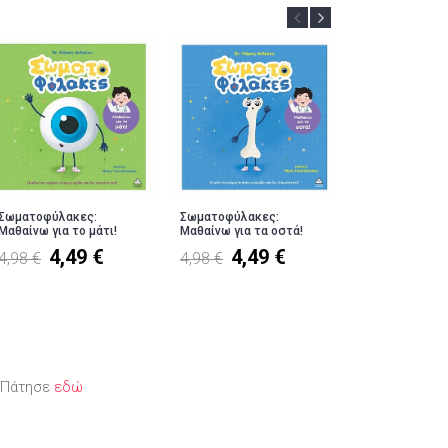
Σωματοφύλακες:
Σωματοφύλακες:
Σωματοφύλακε
Μαθαίνω για το μάτι!
Μαθαίνω για τα οστά!
Μαθαίνω για το
4,49 €
4,49 €
4,4
4,98 €
4,98 €
4,98 €
; Πάτησε
εδώ