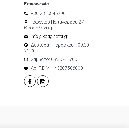
Επικοινωνία
+30 2310846790
Γεωργίου Παπανδρέου 27,
Θεσσαλονίκη
info@katiginetai.gr
Δευτέρα - Παρασκευή: 09:30-
21.00
Σάββατο: 09:30 - 15:00
Αρ. Γ.Ε.ΜΗ: 43207506000