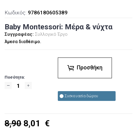
Κωδικός:
9786180605389
Baby Montessori: Μέρα & νύχτα
Συγγραφέας:
Συλλογικό Έργο
Άμεσα διαθέσιμο.
Προσθήκη
Ποσότητα:
Συσκευασία δώρου
8,90
8,01
€