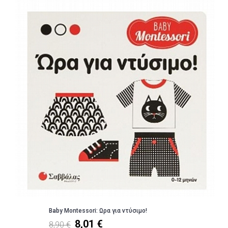
Baby Montessori: Ωρα για ντύσιμο!
8,01 €
8,90 €