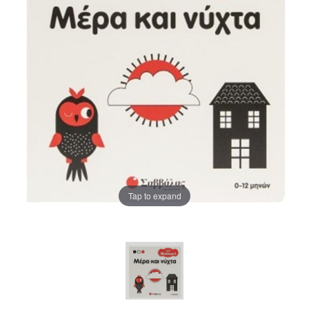
Tap to expand