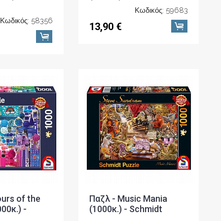
Κωδικός: 59683
Κωδικός: 58356
13,90 €
urs of the
Παζλ - Music Mania
00κ.) -
(1000κ.) - Schmidt