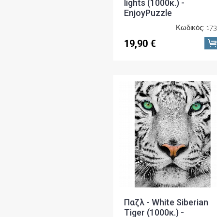
lights (1000κ.) -
EnjoyPuzzle
Κωδικός: 17
19,90 €
Παζλ - White Siberian
Tiger (1000κ.) -