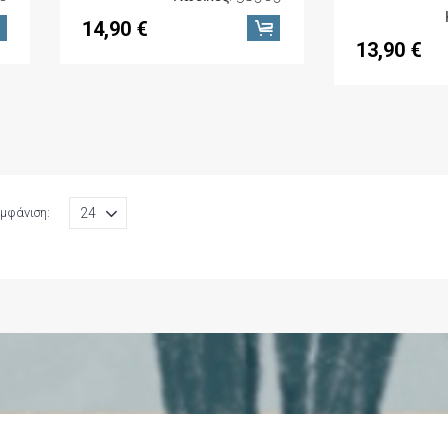
14,90 €
13,90 €
μφάνιση: