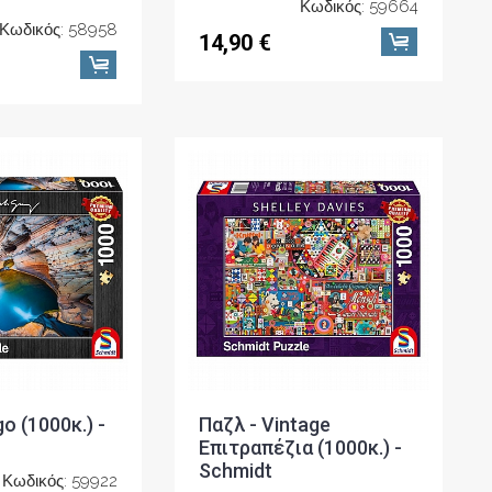
Κωδικός: 59664
Κωδικός: 58958
14,90 €
go (1000κ.) -
Παζλ - Vintage
Επιτραπέζια (1000κ.) -
Schmidt
Κωδικός: 59922