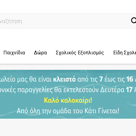
άχνω γι
Παιχνίδια
Δώρα
Σχολικός Εξοπλισμός
Είδη Σχολ