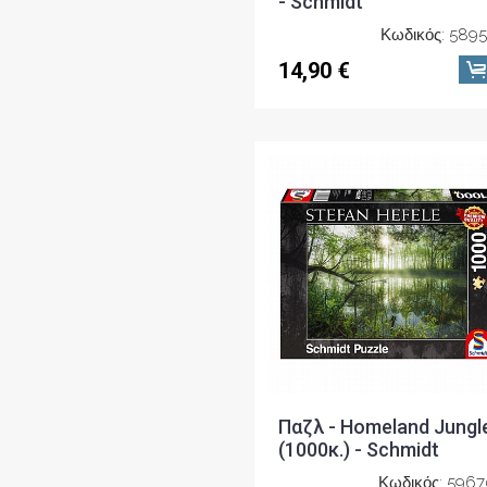
- Schmidt
Κωδικός: 589
14,90 €
Παζλ - Homeland Jungl
(1000κ.) - Schmidt
Κωδικός: 596