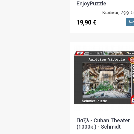
EnjoyPuzzle
Κωδικός: 2991
19,90 €
Παζλ - Cuban Theater
(1000κ.) - Schmidt