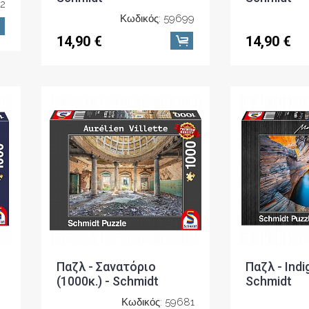
82
Κωδικός: 59699
14,90 €
14,90 €
Παζλ - Σανατόριο
Παζλ - Indi
(1000κ.) - Schmidt
Schmidt
Κωδικός: 59681