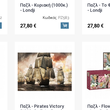
Παζλ - Κυριακή (1000κ.)
Παζλ - Το Φ
- Londji
- Londji
82
Κωδικός: PZ583
27,80 €
27,80 €
Παζλ - Pirates Victory
Παζλ - Flow