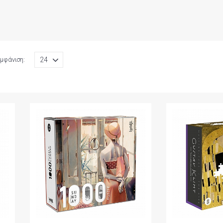
μφάνιση: