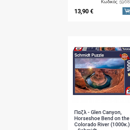
Κωδικός: 596
13,90 €
Παζλ - Glen Canyon,
Horseshoe Bend on the
Colorado River (1000κ.)