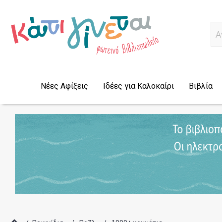
Ψ
Νέες Αφίξεις
Ιδέες για Καλοκαίρι
Βιβλία