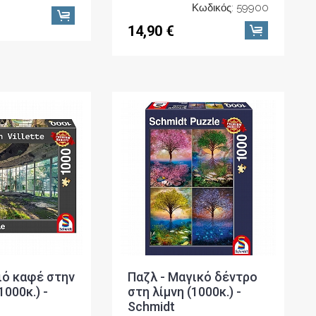
Κωδικός: 59900
14,90 €
ιό καφέ στην
Παζλ - Μαγικό δέντρο
1000κ.) -
στη λίμνη (1000κ.) -
Schmidt