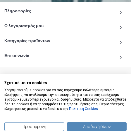
Πληροφορίες
Ο λογαριασμός μου
Κατηγορίες προϊόντων
Επικοινωνία
Σχετικά με τα cookies
© 2020 - 2026 katiginetai.gr All Rights Reserved.
Χρησιμοποιούμε cookies για να σας παρέχουμε καλύτερη εμπειρία
πλοήγησης, να αναλύουμε την επισκεψιμότητα και να σας παρέχουμε
εξατομικευμένο περιεχόμενο και διαφημίσεις. Μπορείτε να αποδεχθείτε
όλα τα cookies ή να προσαρμόσετε τις προτιμήσεις σας. Περισσότερες
πληροφορίες μπορείτε να βρείτε στην
Πολιτική Cookies
.
Προσαρμογή
Αποδοχή όλων