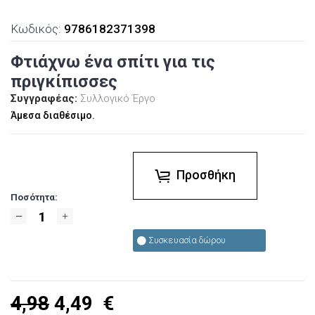
Κωδικός:
9786182371398
Φτιάχνω ένα σπίτι για τις
πριγκίπισσες
Συγγραφέας:
Συλλογικό Έργο
Άμεσα διαθέσιμο.
Προσθήκη
Ποσότητα:
Συσκευασία δώρου
4,98
4,49
€