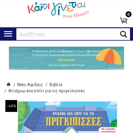
0
Αναζήτηση...
/
Νέες Αφίξεις
/
Βιβλία
/
Φτιάχνω ένα σπίτι για τις πριγκίπισσες
-10%