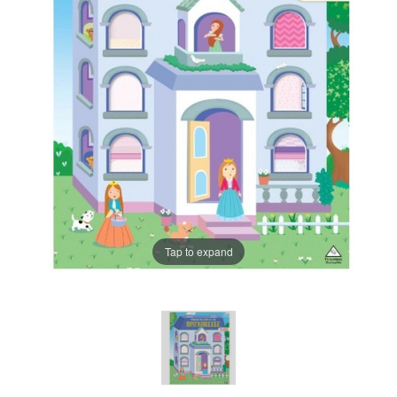
Tap to expand