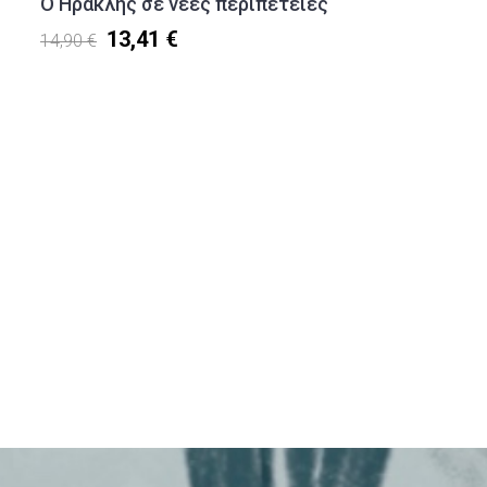
Ο Ηρακλής σε νέες περιπέτειες
13,41 €
14,90 €