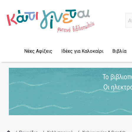
Α
Νέες Αφίξεις
Ιδέες για Καλοκαίρι
Βιβλία