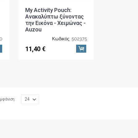
My Activity Pouch:
Ανακαλύπτω ξύνοντας
την Εικόνα - Χειμώνας -
Auzou
90
Κωδικός: 502375
11,40 €
μφάνιση: