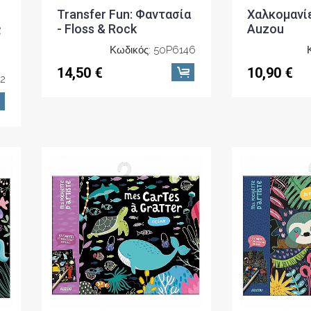
Transfer Fun: Φαντασία
Χαλκομανίε
ς
- Floss & Rock
Auzou
Κωδικός: 50P6146
14,50 €
10,90 €
32