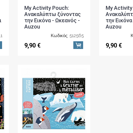
My Activity Pouch:
My Activity
Ανακαλύπτω ξύνοντας
Ανακαλύπτ
ι
την Εικόνα - Ωκεανός -
την Εικόνα
Auzou
Auzou
11
Κωδικός: 512565
Κ
9,90 €
9,90 €