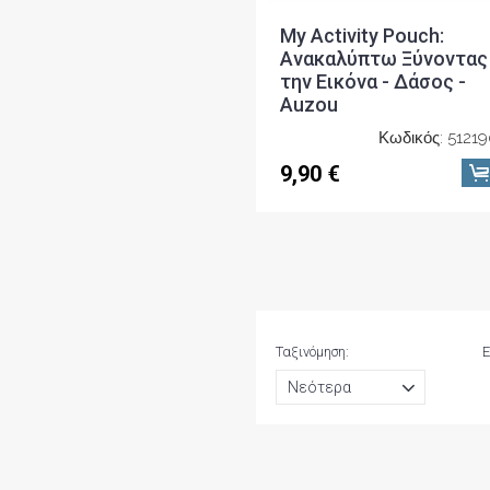
My Activity Pouch:
Ανακαλύπτω Ξύνοντας
την Εικόνα - Δάσος -
Auzou
Κωδικός: 5121
9,90 €
Ταξινόμηση:
Ε