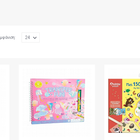
μφάνιση: