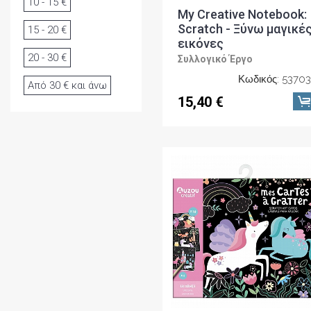
10 - 15 €
My Creative Notebook:
Scratch - Ξύνω μαγικέ
15 - 20 €
εικόνες
20 - 30 €
Συλλογικό Έργο
Κωδικός: 5370
Από 30 € και άνω
15,40 €