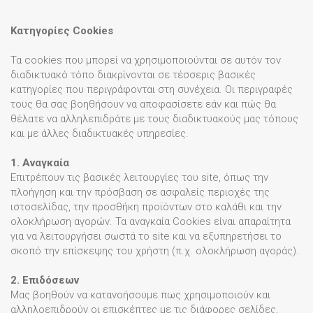
Κατηγορίες Cookies
Τα cookies που μπορεί να χρησιμοποιούνται σε αυτόν τον
διαδικτυακό τόπο διακρίνονται σε τέσσερις βασικές
κατηγορίες που περιγράφονται στη συνέχεια. Οι περιγραφές
τους θα σας βοηθήσουν να αποφασίσετε εάν και πώς θα
θέλατε να αλληλεπιδράτε με τους διαδικτυακούς μας τόπους
και με άλλες διαδικτυακές υπηρεσίες.
1. Αναγκαία
Επιτρέπουν τις βασικές λειτουργίες του site, όπως την
πλοήγηση και την πρόσβαση σε ασφαλείς περιοχές της
ιστοσελίδας, την προσθήκη προϊόντων στο καλάθι και την
ολοκλήρωση αγορών. Τα αναγκαία Cookies είναι απαραίτητα
για να λειτουργήσει σωστά το site και να εξυπηρετήσει το
σκοπό την επίσκεψης του χρήστη (π.χ. ολοκλήρωση αγοράς).
2. Επιδόσεων
Mας βοηθούν να κατανοήσουμε πως χρησιμοποιούν και
αλληλοεπιδρούν οι επισκέπτες με τις διάφορες σελίδες,