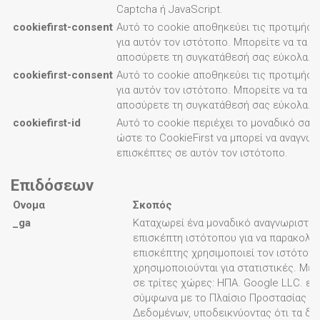
Captcha ή JavaScript.
cookiefirst-consent
Αυτό το cookie αποθηκεύει τις προτιμήσε
για αυτόν τον ιστότοπο. Μπορείτε να τα α
αποσύρετε τη συγκατάθεσή σας εύκολα.
cookiefirst-consent
Αυτό το cookie αποθηκεύει τις προτιμήσε
για αυτόν τον ιστότοπο. Μπορείτε να τα α
αποσύρετε τη συγκατάθεσή σας εύκολα.
cookiefirst-id
Αυτό το cookie περιέχει το μοναδικό σας 
ώστε το CookieFirst να μπορεί να αναγνωρ
επισκέπτες σε αυτόν τον ιστότοπο.
Επιδόσεων
Ονομα
Σκοπός
_ga
Καταχωρεί ένα μοναδικό αναγνωριστικό
επισκέπτη ιστότοπου για να παρακολο
επισκέπτης χρησιμοποιεί τον ιστότοπ
χρησιμοποιούνται για στατιστικές. Μ
σε τρίτες χώρες: ΗΠΑ. Google LLC. εί
σύμφωνα με το Πλαίσιο Προστασίας 
Δεδομένων, υποδεικνύοντας ότι τα δι