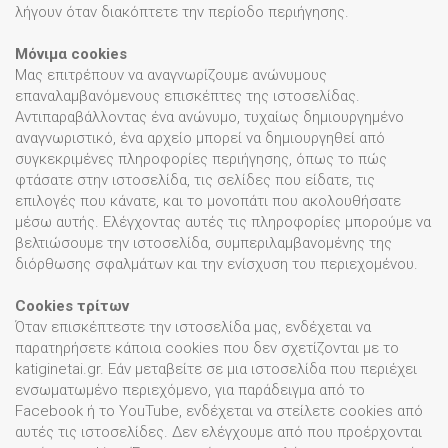
λήγουν όταν διακόπτετε την περίοδο περιήγησης.
Μόνιμα cookies
Μας επιτρέπουν να αναγνωρίζουμε ανώνυμους
επαναλαμβανόμενους επισκέπτες της ιστοσελίδας.
Αντιπαραβάλλοντας ένα ανώνυμο, τυχαίως δημιουργημένο
αναγνωριστικό, ένα αρχείο μπορεί να δημιουργηθεί από
συγκεκριμένες πληροφορίες περιήγησης, όπως το πώς
φτάσατε στην ιστοσελίδα, τις σελίδες που είδατε, τις
επιλογές που κάνατε, και το μονοπάτι που ακολουθήσατε
μέσω αυτής. Ελέγχοντας αυτές τις πληροφορίες μπορούμε να
βελτιώσουμε την ιστοσελίδα, συμπεριλαμβανομένης της
διόρθωσης σφαλμάτων και την ενίσχυση του περιεχομένου.
Cookies τρίτων
Όταν επισκέπτεστε την ιστοσελίδα μας, ενδέχεται να
παρατηρήσετε κάποια cookies που δεν σχετίζονται με το
katiginetai.gr. Εάν μεταβείτε σε μια ιστοσελίδα που περιέχει
ενσωματωμένο περιεχόμενο, για παράδειγμα από το
Facebook ή το YouTube, ενδέχεται να στείλετε cookies από
αυτές τις ιστοσελίδες. Δεν ελέγχουμε από που προέρχονται