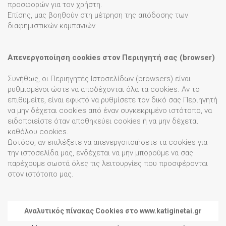
προσφορών για τον χρήστη.
Επίσης, μας βοηθούν στη μέτρηση της απόδοσης των
διαφημιστικών καμπανιών.
Απενεργοποίηση cookies στον Περιηγητή σας (browser)
Συνήθως, οι Περιηγητές Ιστοσελίδων (browsers) είναι
ρυθμισμένοι ώστε να αποδέχονται όλα τα cookies. Αν το
επιθυμείτε, είναι εφικτό να ρυθμίσετε τον δικό σας Περιηγητή
να μην δέχεται cookies από έναν συγκεκριμένο ιστότοπο, να
ειδοποιείστε όταν αποθηκεύει cookies ή να μην δέχεται
καθόλου cookies.
Ωστόσο, αν επιλέξετε να απενεργοποιήσετε τα cookies για
την ιστοσελίδα μας, ενδέχεται να μην μπορούμε να σας
παρέχουμε σωστά όλες τις λειτουργίες που προσφέρονται
στον ιστότοπο μας.
Αναλυτικός πίνακας Cookies στο www.katiginetai.gr