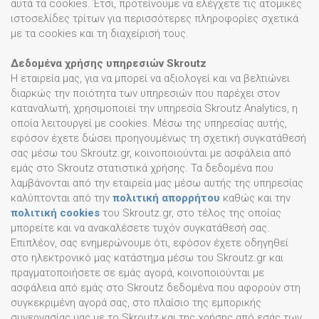
αυτά τα cookies. Έτσι, προτείνουμε να ελέγχετε τις ατομικές
ιστοσελίδες τρίτων για περισσότερες πληροφορίες σχετικά
με τα cookies και τη διαχείρισή τους.
Δεδομένα χρήσης υπηρεσιών Skroutz
Η εταιρεία μας, για να μπορεί να αξιολογεί και να βελτιώνει
διαρκώς την ποιότητα των υπηρεσιών που παρέχει στον
καταναλωτή, χρησιμοποιεί την υπηρεσία Skroutz Analytics, η
οποία λειτουργεί με cookies. Μέσω της υπηρεσίας αυτής,
εφόσον έχετε δώσει προηγουμένως τη σχετική συγκατάθεσή
σας μέσω του Skroutz.gr, κοινοποιούνται με ασφάλεια από
εμάς στο Skroutz στατιστικά χρήσης. Τα δεδομένα που
λαμβάνονται από την εταιρεία μας μέσω αυτής της υπηρεσίας
καλύπτονται από την
πολιτική απορρήτου
καθώς και την
πολιτική cookies
του Skroutz.gr, στο τέλος της οποίας
μπορείτε και να ανακαλέσετε τυχόν συγκατάθεσή σας.
Επιπλέον, σας ενημερώνουμε ότι, εφόσον έχετε οδηγηθεί
στο ηλεκτρονικό μας κατάστημα μέσω του Skroutz.gr και
πραγματοποιήσετε σε εμάς αγορά, κοινοποιούνται με
ασφάλεια από εμάς στο Skroutz δεδομένα που αφορούν στη
συγκεκριμένη αγορά σας, στο πλαίσιο της εμπορικής
συνεργασίας μας με το Skroutz και της χρήσης από εσάς των