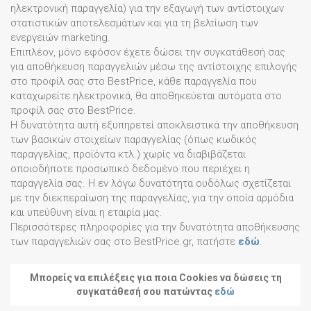
ηλεκτρονική παραγγελία) για την εξαγωγή των αντίστοιχων
στατιστικών αποτελεσμάτων και για τη βελτίωση των
ενεργειών marketing.
Επιπλέον, μόνο εφόσον έχετε δώσει την συγκατάθεσή σας
για αποθήκευση παραγγελιών μέσω της αντίστοιχης επιλογής
στο προφίλ σας στο BestPrice, κάθε παραγγελία που
καταχωρείτε ηλεκτρονικά, θα αποθηκεύεται αυτόματα στο
προφίλ σας στο BestPrice.
Η δυνατότητα αυτή εξυπηρετεί αποκλειστικά την αποθήκευση
των βασικών στοιχείων παραγγελίας (όπως κωδικός
παραγγελίας, προϊόντα κτλ.) χωρίς να διαβιβάζεται
οποιοδήποτε προσωπικό δεδομένο που περιέχει η
παραγγελία σας. Η εν λόγω δυνατότητα ουδόλως σχετίζεται
με την διεκπεραίωση της παραγγελίας, για την οποία αρμόδια
και υπεύθυνη είναι η εταιρία μας.
Περισσότερες πληροφορίες για την δυνατότητα αποθήκευσης
των παραγγελιών σας στο BestPrice.gr, πατήστε
εδώ
.
Μπορείς να επιλέξεις για ποια Cookies να δώσεις τη
συγκατάθεσή σου πατώντας
εδώ