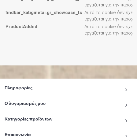
εργάζεται για την παροχ
findbar_katiginetai.gr_showcase_ts
Αυτό το cookie δεν έχει 
εργάζεται για την παροχ
ProductAdded
Αυτό το cookie δεν έχει 
εργάζεται για την παροχ
Πληροφορίες
Ο λογαριασμός μου
Κατηγορίες προϊόντων
Επικοινωνία