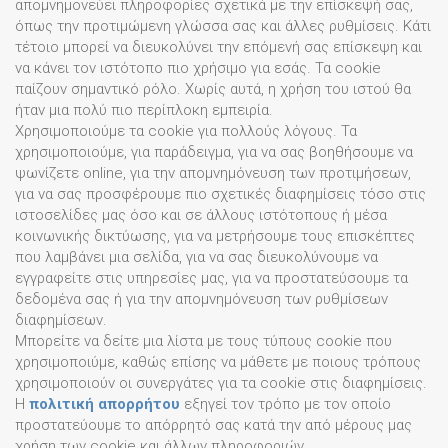
απομνημονεύει πληροφορίες σχετικά με την επίσκεψή σας,
όπως την προτιμώμενη γλώσσα σας και άλλες ρυθμίσεις. Κάτι
τέτοιο μπορεί να διευκολύνει την επόμενή σας επίσκεψη και
να κάνει τον ιστότοπο πιο χρήσιμο για εσάς. Τα cookie
παίζουν σημαντικό ρόλο. Χωρίς αυτά, η χρήση του ιστού θα
ήταν μια πολύ πιο περίπλοκη εμπειρία.
Χρησιμοποιούμε τα cookie για πολλούς λόγους. Τα
χρησιμοποιούμε, για παράδειγμα, για να σας βοηθήσουμε να
ψωνίζετε online, για την απομνημόνευση των προτιμήσεων,
για να σας προσφέρουμε πιο σχετικές διαφημίσεις τόσο στις
ιστοσελίδες μας όσο και σε άλλους ιστότοπους ή μέσα
κοινωνικής δικτύωσης, για να μετρήσουμε τους επισκέπτες
που λαμβάνει μια σελίδα, για να σας διευκολύνουμε να
εγγραφείτε στις υπηρεσίες μας, για να προστατεύσουμε τα
δεδομένα σας ή για την απομνημόνευση των ρυθμίσεων
διαφημίσεων.
Μπορείτε να δείτε μια λίστα με τους τύπους cookie που
χρησιμοποιύμε, καθώς επίσης να μάθετε με ποιους τρόπους
χρησιμοποιούν οι συνεργάτες για τα cookie στις διαφημίσεις.
Η
πολιτική απορρήτου
εξηγεί τον τρόπο με τον οποίο
προστατεύουμε το απόρρητό σας κατά την από μέρους μας
χρήση των cookie και άλλων πληροφοριών.