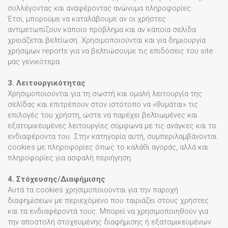
συλλέγοντας και αναφέροντας ανώνυμα πληροφορίες.
Έτσι, μπορούμε να καταλάβουμε αν οι χρήστες
αντιμετωπίζουν κάποιο πρόβλημα και αν κάποια σελίδα
χρειάζεται βελτίωση. Χρησιμοποιούνται και για δημιουργία
χρήσιμων reports για να βελτιώσουμε τις επιδόσεις του site
μας γενικότερα.
3. Λειτουργικότητας
Χρησιμοποιούνται για τη σωστή και ομαλή λειτουργία της
σελίδας και επιτρέπουν στον ιστότοπο να «θυμάται» τις
επιλογές του χρήστη, ώστε να παρέχει βελτιωμένες και
εξατομικευμένες λειτουργίες σύμφωνα με τις ανάγκες και τα
ενδιαφέροντα του. Στην κατηγορία αυτή, συμπεριλαμβάνονται
cookies με πληροφορίες όπως το καλάθι αγοράς, αλλά και
πληροφορίες για ασφαλή περιήγηση.
4. Στόχευσης/Διαφήμισης
Αυτά τα cookies χρησιμοποιούνται για την παροχή
διαφημίσεων με περιεχόμενο που ταιριάζει στους χρήστες
και τα ενδιαφέροντά τους. Μπορεί να χρησιμοποιηθούν για
την αποστολή στοχευμένης διαφήμισης ή εξατομικευμένων