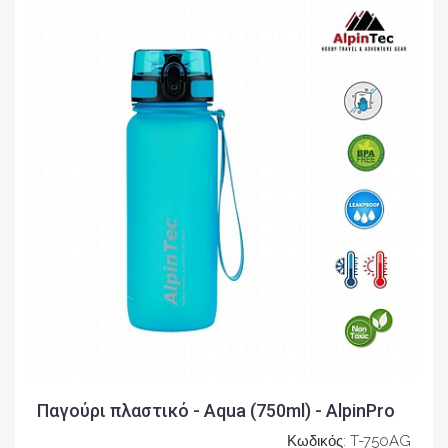
Παγούρι πλαστικό - Aqua (750ml) - AlpinPro
Κωδικός: T-750AG