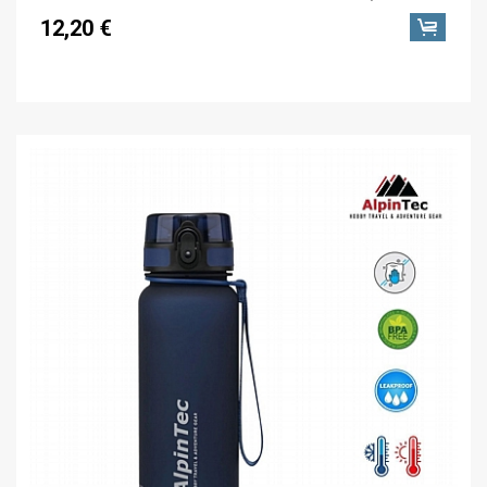
12,20 €