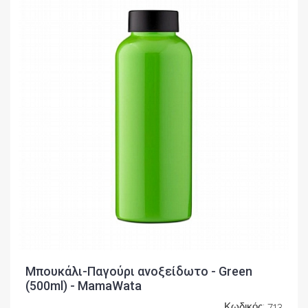
Μπουκάλι-Παγούρι ανοξείδωτο - Green
(500ml) - MamaWata
Κωδικός: 713