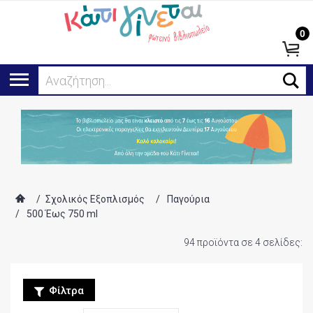
0
Ψάχνω για...
/
Σχολικός Εξοπλισμός
/
Παγούρια
/
500 Έως 750 ml
94 προϊόντα σε 4 σελίδες:
Φίλτρα