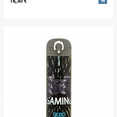
18,30 €