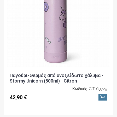
Παγούρι-Θερμός από ανοξείδωτο χάλυβα -
Stormy Unicorn (500ml) - Citron
Κωδικός: CIT-63729
42,90 €