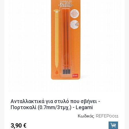
Ανταλλακτικά για στυλό που σβήνει -
Πορτοκαλί (0.7mm/3τμχ.) - Legami
Κωδικός: REFEP0011
3,90 €