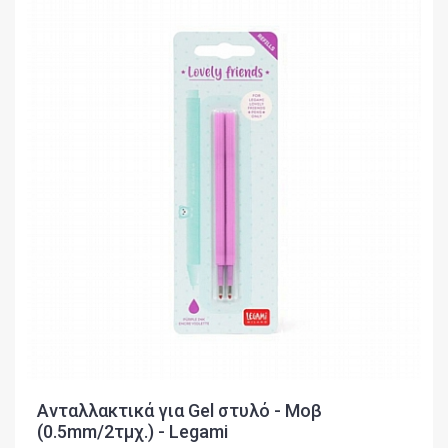
Ανταλλακτικά για Gel στυλό - Μοβ
(0.5mm/2τμχ.) - Legami