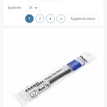
Εμφάνιση:
1
Εμφάνιση όλων
2
>|