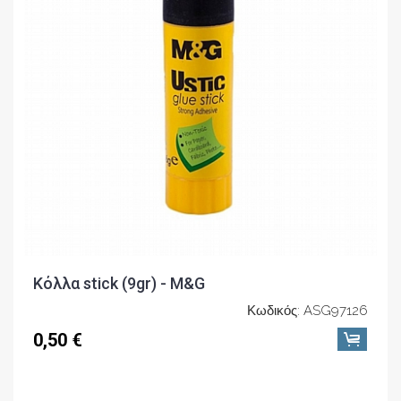
Κόλλα stick (9gr) - M&G
Κωδικός: ASG97126
0,50 €