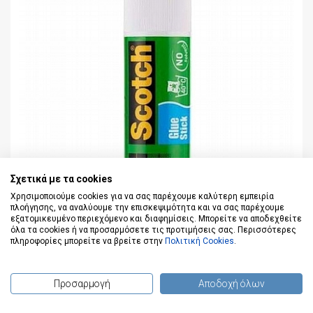
Σχετικά με τα cookies
Χρησιμοποιούμε cookies για να σας παρέχουμε καλύτερη εμπειρία
πλοήγησης, να αναλύουμε την επισκεψιμότητα και να σας παρέχουμε
εξατομικευμένο περιεχόμενο και διαφημίσεις. Μπορείτε να αποδεχθείτε
όλα τα cookies ή να προσαρμόσετε τις προτιμήσεις σας. Περισσότερες
πληροφορίες μπορείτε να βρείτε στην
Πολιτική Cookies
.
Κόλλα stick (40gr) - Scotch
Κωδικός: 6240D12
Προσαρμογή
Αποδοχή όλων
(
0
) προϊόντα
2,80 €