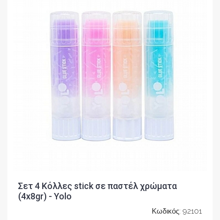
Σετ 4 Κόλλες stick σε παστέλ χρώματα
(4x8gr) - Yolo
Κωδικός: 92101