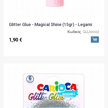
Glitter Glue - Magical Shine (15gr) - Legami
Κωδικός: GLU0002
1,90 €