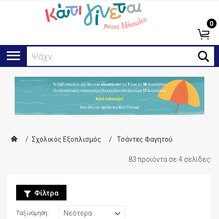
0
Αναζ
/
Σχολικός Εξοπλισμός
/
Τσάντες Φαγητού
83 προϊόντα σε 4 σελίδες:
Φίλτρα
Ταξινόμηση: