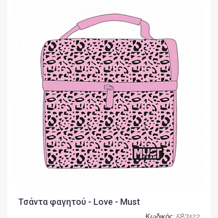
Τσάντα φαγητού - Love - Must
Κωδικός: 587422