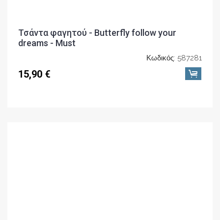
Τσάντα φαγητού - I am going Mars - Must
Κωδικός: 587264
15,90 €