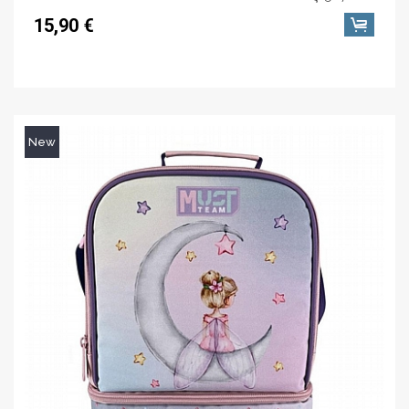
15,90 €
New