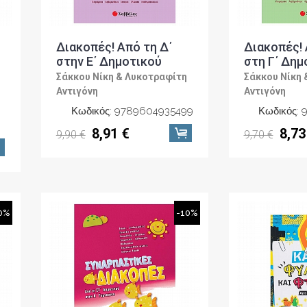
Διακοπές! Από τη Δ΄
Διακοπές! 
στην Ε΄ Δημοτικού
στη Γ΄ Δημ
Σάκκου Νίκη & Λυκοτραφίτη
Σάκκου Νίκη 
Αντιγόνη
Αντιγόνη
Κωδικός: 9789604935499
Κωδικός:
8,91 €
8,73
9,90 €
9,70 €
0%
-10%