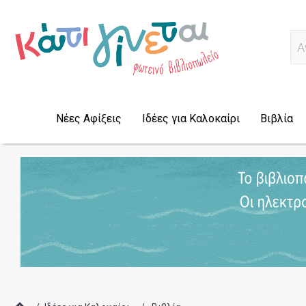
Α
Νέες Αφίξεις
Ιδέες για Καλοκαίρι
Βιβλία