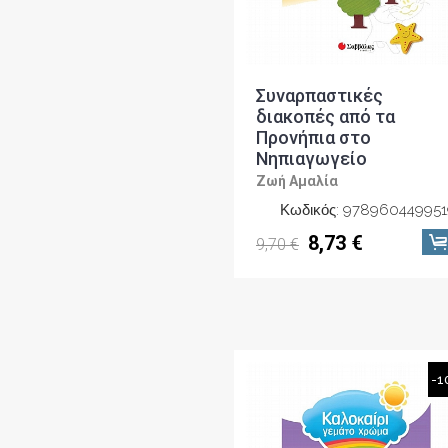
Συναρπαστικές
διακοπές από τα
Προνήπια στο
Νηπιαγωγείο
Ζωή Αμαλία
Κωδικός: 978960449951
8,73 €
9,70 €
-1