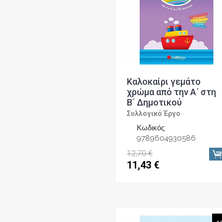
Καλοκαίρι γεμάτο
χρώμα από την Α΄ στη
Β΄ Δημοτικού
Συλλογικό Έργο
Κωδικός:
9789604930586
12,70 €
11,43 €