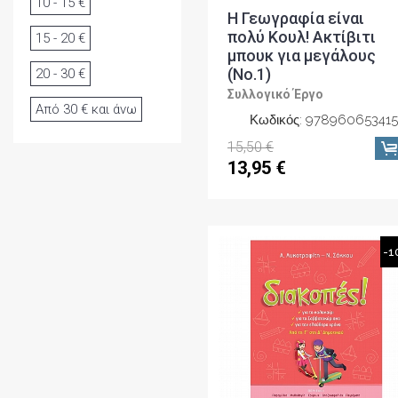
10 - 15 €
Η Γεωγραφία είναι
πολύ Κουλ! Ακτίβιτι
15 - 20 €
μπουκ για μεγάλους
(No.1)
20 - 30 €
Συλλογικό Έργο
Από 30 € και άνω
Κωδικός: 978960653415
15,50 €
13,95 €
-1