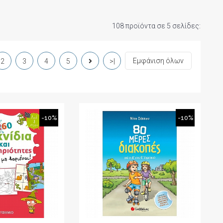
108 προϊόντα σε 5 σελίδες:
Εμφάνιση όλων
2
3
4
5
>|
-10%
-10%