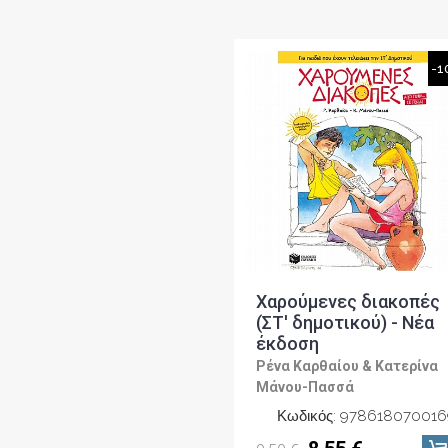
-1
Χαρούμενες διακοπές
(ΣΤ' δημοτικού) - Νέα
έκδοση
Ρένα Καρθαίου & Κατερίνα
Μάνου-Πασσά
Κωδικός: 978618070016