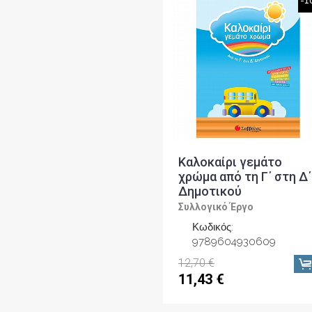
-1
Καλοκαίρι γεμάτο
χρώμα από τη Γ΄ στη Δ΄
Δημοτικού
Συλλογικό Έργο
Κωδικός:
9789604930609
12,70 €
11,43 €