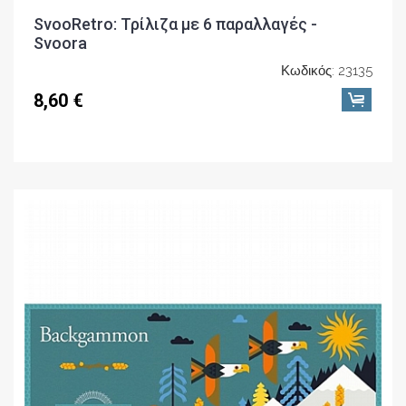
SvooRetro: Τρίλιζα με 6 παραλλαγές -
Svoora
Κωδικός: 23135
8,60 €