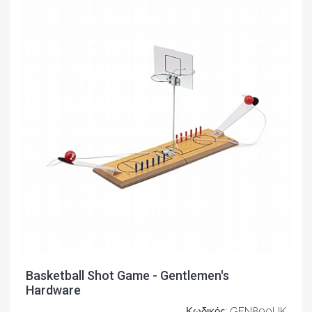
Basketball Shot Game - Gentlemen's
Hardware
Κωδικός: GEN890UK