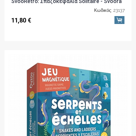
SvooRetro: Σπαζοκεφαλιά Solitaire - Svoora
Κωδικός: 23137
11,80 €