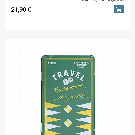
21,90 €