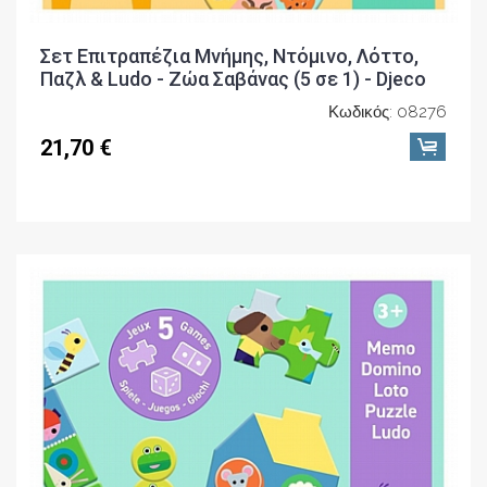
Σετ Επιτραπέζια Μνήμης, Ντόμινο, Λόττο,
Παζλ & Ludo - Ζώα Σαβάνας (5 σε 1) - Djeco
Κωδικός: 08276
21,70 €