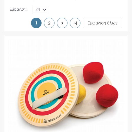
Εμφάνιση:
1
Εμφάνιση όλων
2
>|