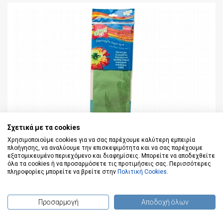
Σχετικά με τα cookies
Χρησιμοποιούμε cookies για να σας παρέχουμε καλύτερη εμπειρία
πλοήγησης, να αναλύουμε την επισκεψιμότητα και να σας παρέχουμε
εξατομικευμένο περιεχόμενο και διαφημίσεις. Μπορείτε να αποδεχθείτε
όλα τα cookies ή να προσαρμόσετε τις προτιμήσεις σας. Περισσότερες
πληροφορίες μπορείτε να βρείτε στην
Πολιτική Cookies
.
Προσαρμογή
Αποδοχή όλων
(
0
) προϊόντα
Χαρτί Γκοφρέ - Λαχανί (50x200εκ.) - Groovy