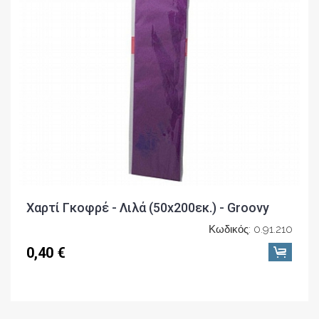
Χαρτί Γκοφρέ - Λιλά (50x200εκ.) - Groovy
Κωδικός: 0.91.210
0,40 €