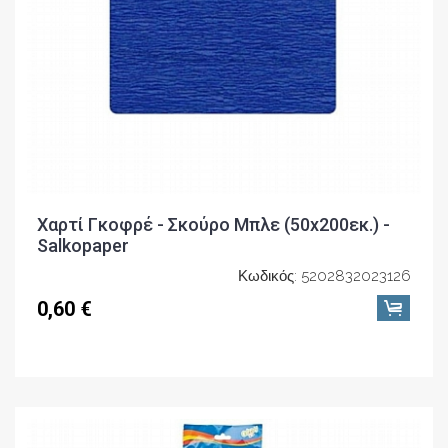
Χαρτί Γκοφρέ - Σκούρο Μπλε (50x200εκ.) -
Salkopaper
Κωδικός: 5202832023126
0,60 €