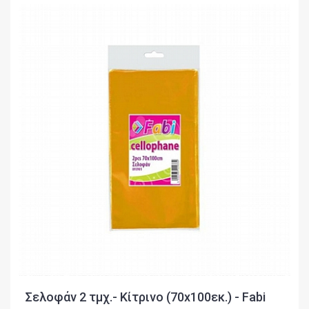
Σελοφάν 2 τμχ.- Κίτρινο (70x100εκ.) - Fabi