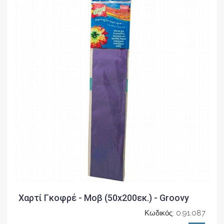
Χαρτί Γκοφρέ - Μοβ (50x200εκ.) - Groovy
Κωδικός: 0.91.087