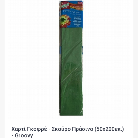
Χαρτί Γκοφρέ - Σκούρο Πράσινο (50x200εκ.)
- Groovy