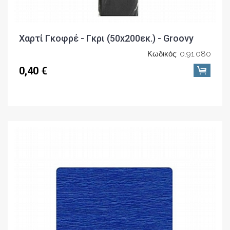
Χαρτί Γκοφρέ - Γκρι (50x200εκ.) - Groovy
Κωδικός: 0.91.080
0,40 €