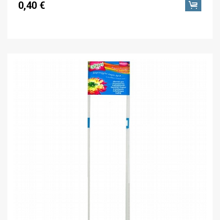
0,40 €