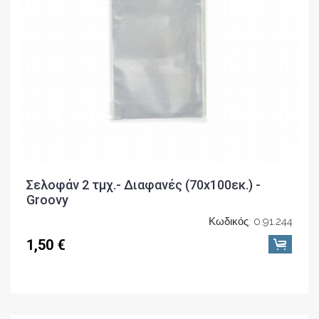
Σελοφάν 2 τμχ.- Διαφανές (70x100εκ.) -
Groovy
Κωδικός: 0.91.244
1,50 €