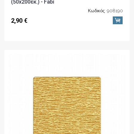
(50x200εκ.) - Fabi
Κωδικός: 908190
2,90 €