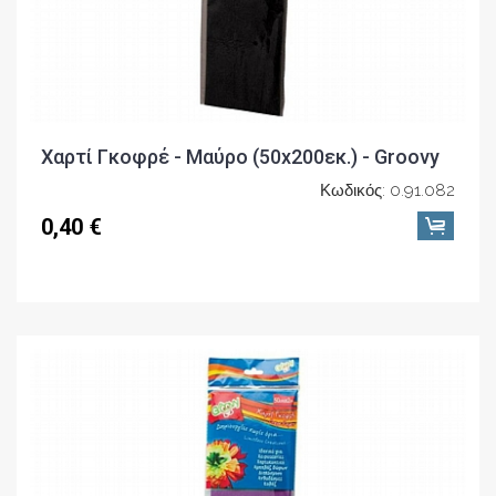
Χαρτί Γκοφρέ - Μαύρο (50x200εκ.) - Groovy
Κωδικός: 0.91.082
0,40 €