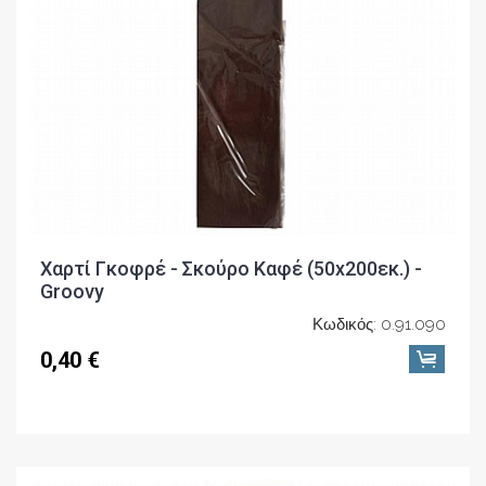
Χαρτί Γκοφρέ - Σκούρο Καφέ (50x200εκ.) -
Groovy
Κωδικός: 0.91.090
0,40 €