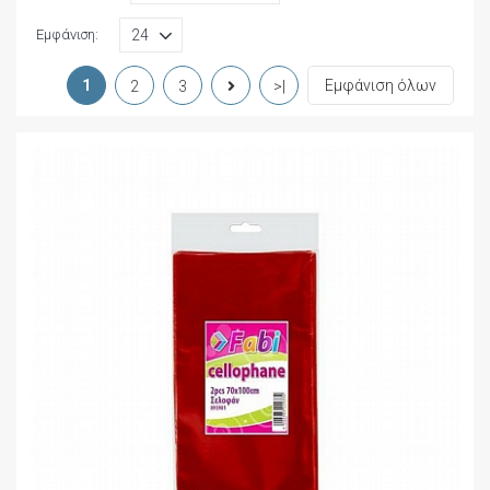
Εμφάνιση:
1
Εμφάνιση όλων
2
3
>|