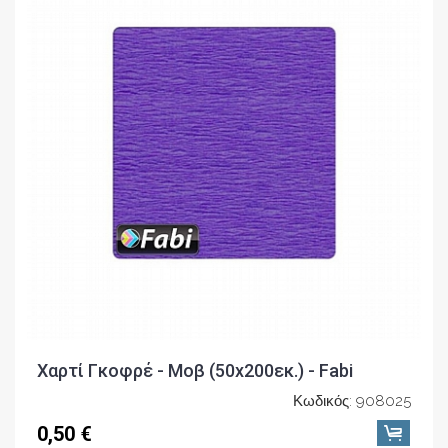
Χαρτί Γκοφρέ - Μοβ (50x200εκ.) - Fabi
Κωδικός: 908025
0,50 €