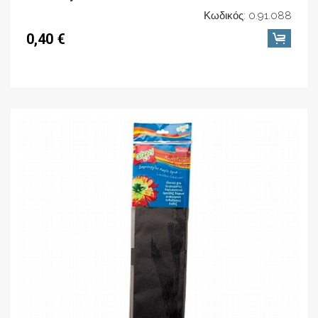
Κωδικός: 0.91.088
0,40 €