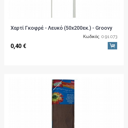
Χαρτί Γκοφρέ - Λευκό (50x200εκ.) - Groovy
Κωδικός: 0.91.073
0,40 €