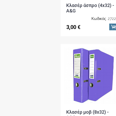
Κλασέρ άσπρο (4x32) -
A&G
Κωδικός: 272
3,00 €
Κλασέρ μοβ (8x32) -