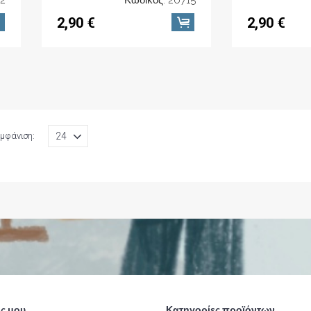
2,90 €
2,90 €
μφάνιση:
ς μου
Κατηγορίες προϊόντων