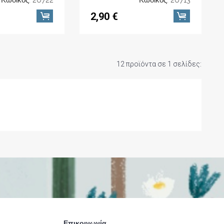
2,90 €
12 προϊόντα σε 1 σελίδες:
Επικοινωνία