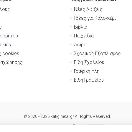
λους
Νέες Αφίξεις
Ιδέες για Καλοκαίρι
ς
Βιβλία
πορρήτου
Παιχνίδια
okies
Δώρα
ς cookies
Σχολικός Εξοπλισμός
ναχώρησης
Είδη Σχολείου
Γραφική Ύλη
Είδη Γραφείου
© 2020 - 2026 katiginetai.gr All Rights Reserved.