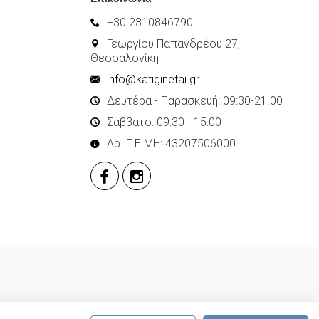
+30 2310846790
Γεωργίου Παπανδρέου 27,
Θεσσαλονίκη
info@katiginetai.gr
Δευτέρα - Παρασκευή: 09:30-21.00
Σάββατο: 09:30 - 15:00
Αρ. Γ.Ε.ΜΗ: 43207506000