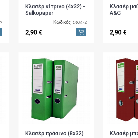
Κλασέρ κίτρινο (4x32) -
Κλασέρ μαύ
Salkopaper
A&G
23
Κωδικός: 1304-2
2,90 €
2,90 €
Κλασέρ πράσινο (8x32)
Κλασέρ μπο