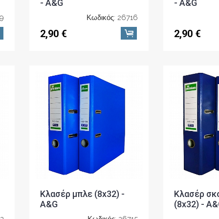
- A&G
- A&G
19
Κωδικός: 26716
2,90 €
2,90 €
Κλασέρ μπλε (8x32) -
Κλασέρ σκ
A&G
(8x32) - A
12
Κωδικός: 26715