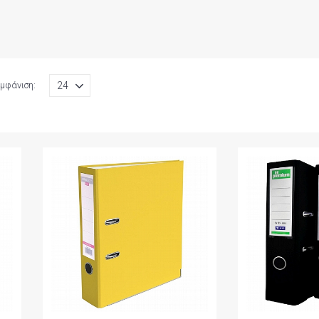
μφάνιση: