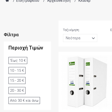
/
Είδη Γραφείου
/
Αρχειοθέτηση
/
Κλασέρ
Ταξινόμηση:
Ε
Φίλτρα
Περιοχή Τιμών
'Εως 10 €
10 - 15 €
15 - 20 €
20 - 30 €
Από 30 € και άνω