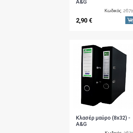
A&G
Κωδικός: 267
2,90 €
Κλασέρ μαύρο (8x32) -
A&G
Κωδικός: 267