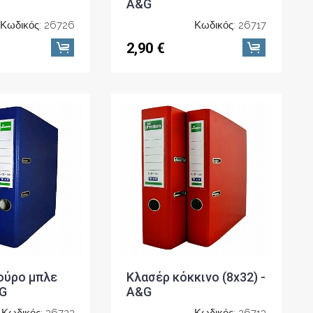
A&G
Κωδικός: 26726
Κωδικός: 26717
2,90 €
ούρο μπλε
Κλασέρ κόκκινο (8x32) -
&G
A&G
Κωδικός: 26722
Κωδικός: 26713