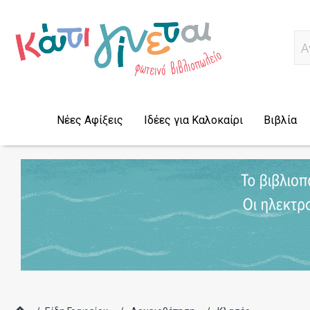
Ψ
Νέες Αφίξεις
Ιδέες για Καλοκαίρι
Βιβλία