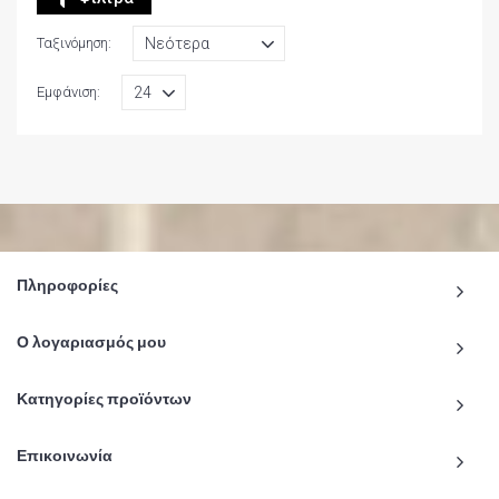
Ταξινόμηση:
Εμφάνιση:
Πληροφορίες
Ο λογαριασμός μου
Κατηγορίες προϊόντων
Επικοινωνία