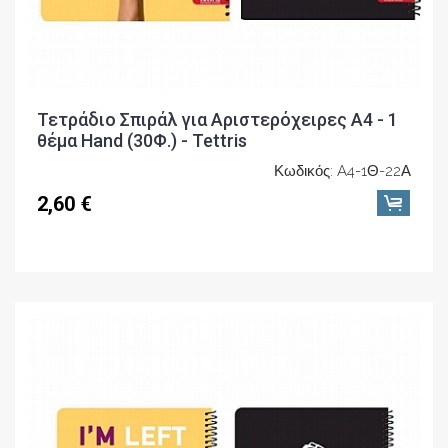
Τετράδιο Σπιράλ για Αριστερόχειρες A4 - 1
θέμα Hand (30Φ.) - Tettris
Κωδικός: A4-1Θ-22Α
2,60 €