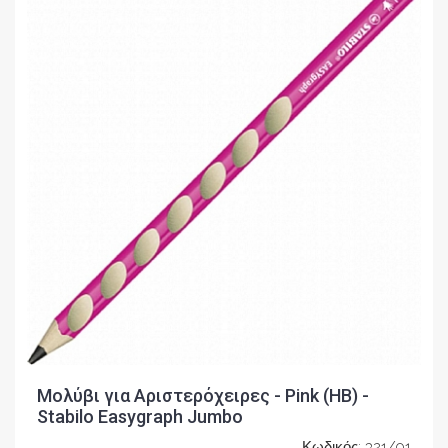
Μολύβι για Αριστερόχειρες - Pink (ΗΒ) -
Stabilo Easygraph Jumbo
Κωδικός: 321/01