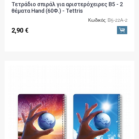
Τετράδιο σπιράλ για αριστερόχειρες Β5 - 2
θέματα Hand (60Φ.) - Tettris
Κωδικός: B5-22A-2
2,90 €