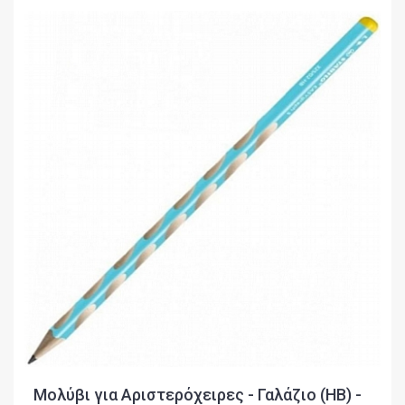
Μολύβι για Αριστερόχειρες - Γαλάζιο (ΗΒ) -