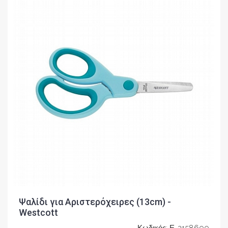
Ψαλίδι για Αριστερόχειρες (13cm) -
Westcott