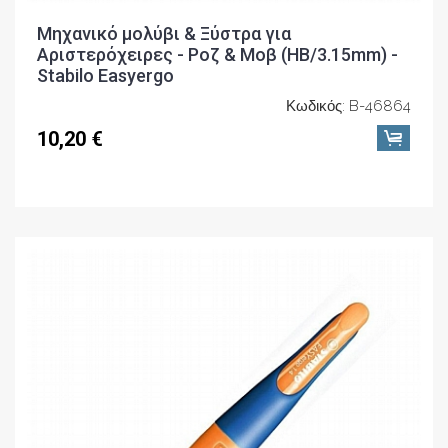
Μηχανικό μολύβι & Ξύστρα για
Αριστερόχειρες - Ροζ & Μοβ (ΗΒ/3.15mm) -
Stabilo Easyergo
Κωδικός: B-46864
10,20 €