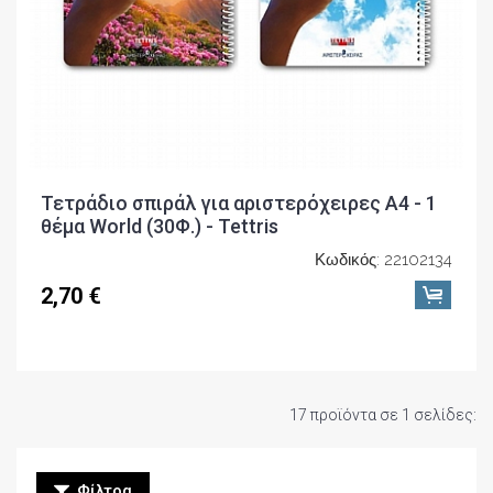
Τετράδιο σπιράλ για αριστερόχειρες A4 - 1
θέμα World (30Φ.) - Tettris
Κωδικός: 22102134
2,70 €
17 προϊόντα σε 1 σελίδες:
Φίλτρα