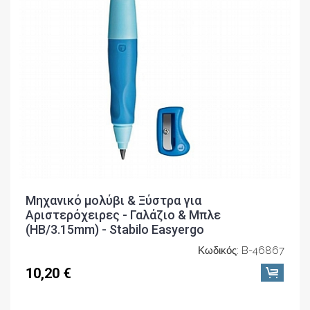
Μηχανικό μολύβι & Ξύστρα για
Αριστερόχειρες - Γαλάζιο & Μπλε
(ΗΒ/3.15mm) - Stabilo Easyergo
Κωδικός: B-46867
10,20 €