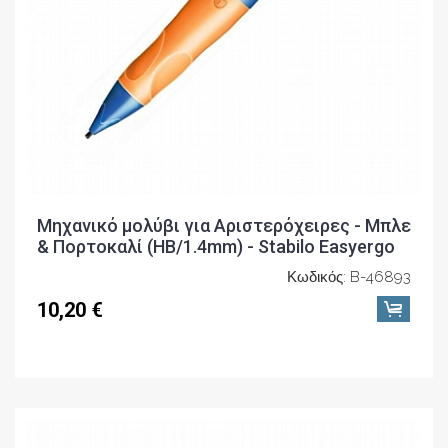
Μηχανικό μολύβι για Αριστερόχειρες - Μπλε
& Πορτοκαλί (ΗΒ/1.4mm) - Stabilo Easyergo
Κωδικός: B-46893
10,20 €