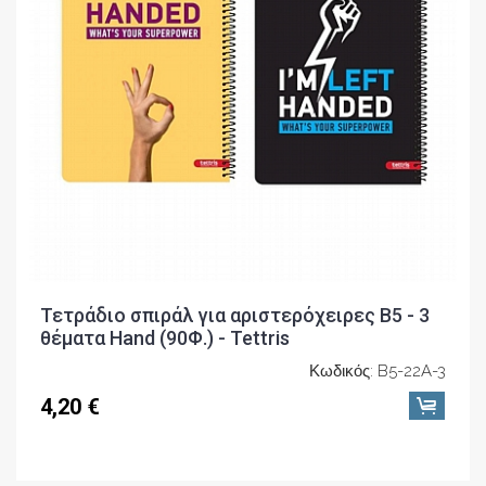
Τετράδιο σπιράλ για αριστερόχειρες Β5 - 3
θέματα Hand (90Φ.) - Tettris
Κωδικός: B5-22A-3
4,20 €