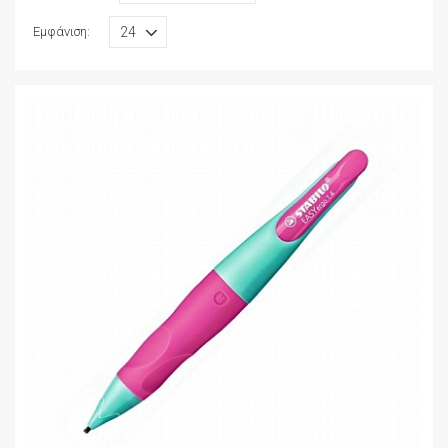
Εμφάνιση: