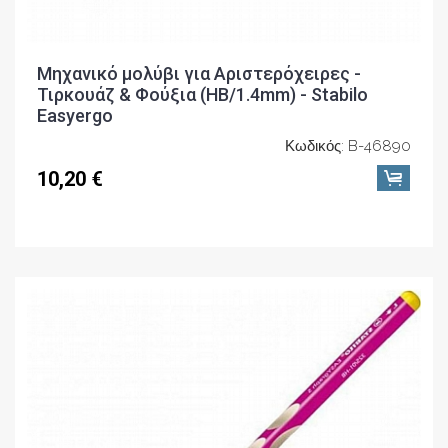
Μηχανικό μολύβι για Αριστερόχειρες -
Τιρκουάζ & Φούξια (ΗΒ/1.4mm) - Stabilo
Easyergo
Κωδικός: B-46890
10,20 €