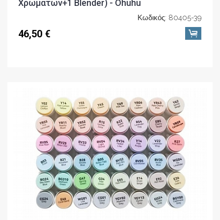
Χρωμάτων+1 Blender) - Ohuhu
Κωδικός: 80405-39
46,50 €