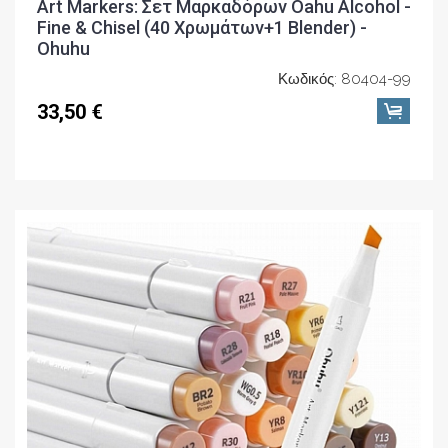
Art Markers: Σετ Μαρκαδόρων Oahu Alcohol -
Fine & Chisel (40 Χρωμάτων+1 Blender) -
Ohuhu
Κωδικός: 80404-99
33,50 €