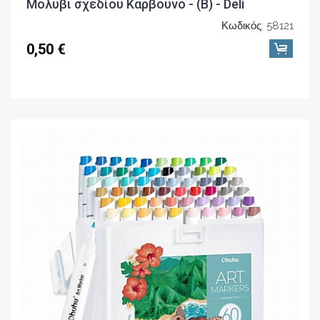
Μολύβι σχεδίου Κάρβουνο - (B) - Deli
Κωδικός: 58121
0,50 €