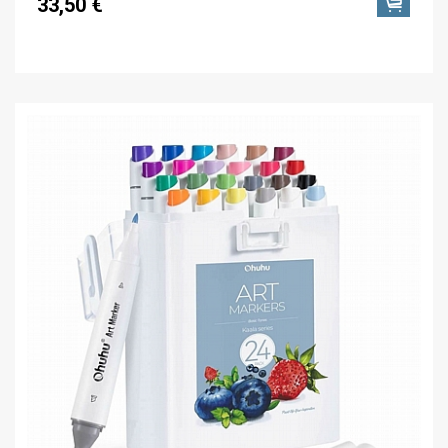
33,50 €