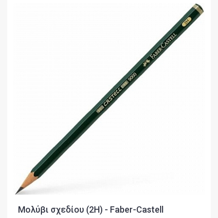
Μολύβι σχεδίου (2H) - Faber-Castell