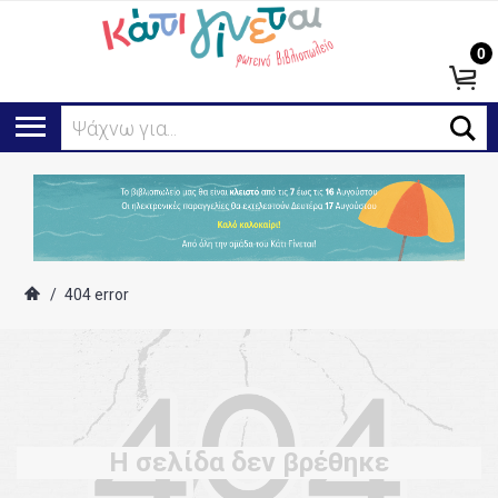
0
Ψάχνω για...
/
404 error
Η σελίδα δεν βρέθηκε