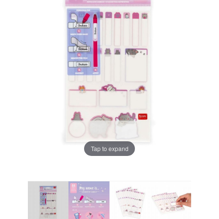
Tap to expand