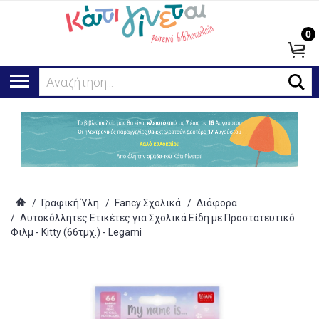
0
Αναζήτηση...
/
Γραφική Ύλη
/
Fancy Σχολικά
/
Διάφορα
/
Αυτοκόλλητες Ετικέτες για Σχολικά Είδη με Προστατευτικό
Φιλμ - Kitty (66τμχ.) - Legami