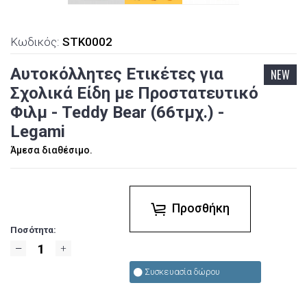
Κωδικός:
STK0002
Αυτοκόλλητες Ετικέτες για
NEW
Σχολικά Είδη με Προστατευτικό
Φιλμ - Teddy Bear (66τμχ.) -
Legami
Άμεσα διαθέσιμο.
Προσθήκη
Ποσότητα:
Συσκευασία δώρου