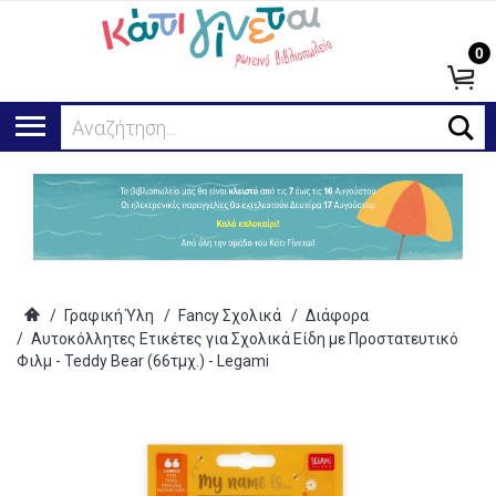
0
Αναζήτηση...
/
Γραφική Ύλη
/
Fancy Σχολικά
/
Διάφορα
/
Αυτοκόλλητες Ετικέτες για Σχολικά Είδη με Προστατευτικό
Φιλμ - Teddy Bear (66τμχ.) - Legami