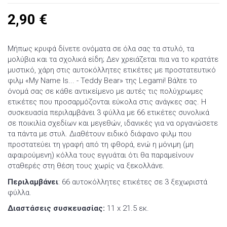
2,90
€
Μήπως κρυφά δίνετε ονόματα σε όλα σας τα στυλό, τα
μολύβια και τα σχολικά είδη; Δεν χρειάζεται πια να το κρατάτε
μυστικό, χάρη στις αυτοκόλλητες ετικέτες με προστατευτικό
φιλμ «My Name Is... - Teddy Bear» της Legami! Βάλτε το
όνομά σας σε κάθε αντικείμενο με αυτές τις πολύχρωμες
ετικέτες που προσαρμόζονται εύκολα στις ανάγκες σας. Η
συσκευασία περιλαμβάνει 3 φύλλα με 66 ετικέτες συνολικά
σε ποικιλία σχεδίων και μεγεθών, ιδανικές για να οργανώσετε
τα πάντα με στυλ. Διαθέτουν ειδικό διάφανο φιλμ που
προστατεύει τη γραφή από τη φθορά, ενώ η μόνιμη (μη
αφαιρούμενη) κόλλα τους εγγυάται ότι θα παραμείνουν
σταθερές στη θέση τους χωρίς να ξεκολλάνε.
Περιλαμβάνει
: 66 αυτοκόλλητες ετικέτες σε 3 ξεχωριστά
φύλλα.
Διαστάσεις συσκευασίας:
11 x 21.5 εκ.