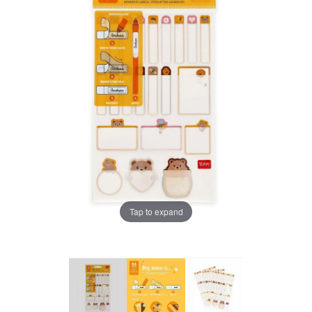
Tap to expand