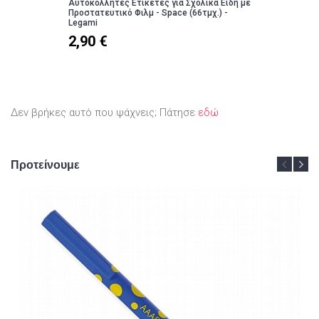
Αυτοκόλλητες Ετικέτες για Σχολικά Είδη με
Προστατευτικό Φιλμ - Space (66τμχ.) -
Legami
2,90 €
Δεν βρήκες αυτό που ψάχνεις; Πάτησε
εδώ
Προτείνουμε