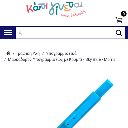
0
Ανα
/
Γραφική Ύλη
/
Υπογραμμιστικά
/
Μαρκαδόρος Υπογραμμίσεως με Κουμπί - Sky Blue - Morris