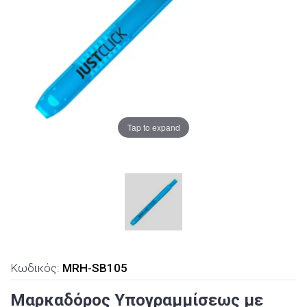
Tap to expand
Κωδικός:
MRH-SB105
Μαρκαδόρος Υπογραμμίσεως με