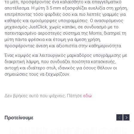
το μάτι, προσφέροντας ένα καλαίσθητο και επαγγελματικό
αποτέλεσμα. Η μύτη 3.5 mm εξασφαλίζει ευελιξία στη χρήση,
επιτρέποντας τόσο φαρδιές όσο και πιο λεπτές γραμμές για
καθαρές και ομοιόμορφες υπογραμμίσεις. Ο ανασυρόμενος
μηχανισμός JustClick, χωρίς καπάκι, σε συνδυασμό με το
πατενταρισμένο αεροστεγές σύστημα της Morris, διατηρεί τη
μύτη πάντα φρέσκια και έτοιμη για άμεση χρήση,
προσφέροντας άνεση και αξιοπιστία στην καθημερινότητα.
Ένας κομψός και λειτουργικός μαρκαδόρος υπογράμμισης με
διακριτική λάμψη, που συνδυάζει ποιότητα κατασκευής,
αντοχή και ιδιαίτερο στυλ, ιδανικός για όσους θέλουν οι
σημειώσεις τους να ξεχωρίζουν.
Δεν βρήκες αυτό που ψάχνεις; Πάτησε
εδώ
Προτείνουμε