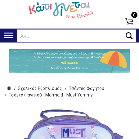
0
Αναζήτη
/
Σχολικός Εξοπλισμός
/
Τσάντες Φαγητού
/
Τσάντα Φαγητού - Mermaid - Must Yummy