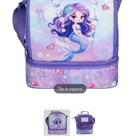
Tap to expand