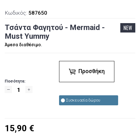
Κωδικός:
587650
Τσάντα Φαγητού - Mermaid -
NEW
Must Yummy
Άμεσα διαθέσιμο.
Προσθήκη
Ποσότητα:
Συσκευασία δώρου
15,90
€