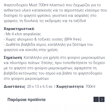
Φαγητοδοχείο Must 700ml πλαστικό που ξεχωρίζει για το
ανθεκτικό υλικό κατασκευής και το αεροστεγές κλείσιμο που
διατηρεί το φαγητό φρέσκο, γευστικό και ασφαλές στο
γραφείο, τη δουλειά, τις εκδρομές και τα ταξίδια!
Χαρακτηριστικά:
- Με 4 κλιπ ασφαλείας.
- Χωρίς αλουμίνιο & τοξικές ουσίες (BPA free).
- Διαθέτει βαλβίδα ατμού, κατάλληλη για ζέσταμα του
φαγητού και εύκολη στην χρήση.
Σημείωση
: Κατάλληλο για χρήση στο φούρνο μικροκυμάτων
και πλυντήριο πιάτων. Επίσης, πριν τοποθετήσετε το δοχείο
με το φαγητό στο φούρνο μικροκυμάτων, αφαιρέστε τη
βαλβίδα εκτόνωσης του ατμού και βάλτε το φαγητοδοχείο
στο φούρνο μικροκυμάτων.
Διαστάσεις
: 20 x 13 x 6.5 εκ. Ι
Χωρητικότητα
: 700ml
Παρόμοια προϊόντα