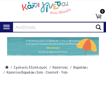
0
Αναζήτηση...
/
Σχολικός Εξοπλισμός
/
Κασετίνες
/
Βαρελάκι
/
Κασετίνα Βαρελάκι Solo - CosmoX - Yolo