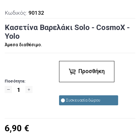
Κωδικός:
90132
Κασετίνα Βαρελάκι Solo - CosmoX -
Yolo
Άμεσα διαθέσιμο.
Προσθήκη
Ποσότητα:
Συσκευασία δώρου
6,90
€