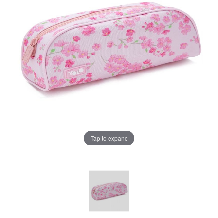
Tap to expand