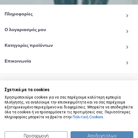
Πληροφορίες
Ο λογαριασμός μου
Κατηγορίες προϊόντων
Επικοινωνία
Σχετικά με τα cookies
© 2020 - 2026 katiginetai.gr All Rights Reserved.
Χρησιμοποιούμε cookies για να σας παρέχουμε καλύτερη εμπειρία
πλοήγησης, να αναλύουμε την επισκεψιμότητα και να σας παρέχουμε
εξατομικευμένο περιεχόμενο και διαφημίσεις. Μπορείτε να αποδεχθείτε
όλα τα cookies ή να προσαρμόσετε τις προτιμήσεις σας. Περισσότερες
πληροφορίες μπορείτε να βρείτε στην
Πολιτική Cookies
.
Προσαρμογή
Αποδοχή όλων