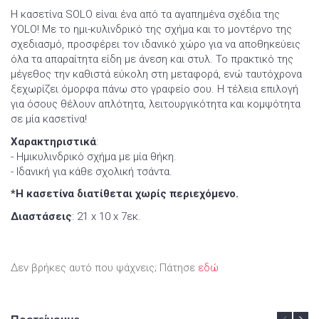
Η κασετίνα SOLO είναι ένα από τα αγαπημένα σχέδια της
YOLO! Με το ημι-κυλινδρικό της σχήμα και το μοντέρνο της
σχεδιασμό, προσφέρει τον ιδανικό χώρο για να αποθηκεύεις
όλα τα απαραίτητα είδη με άνεση και στυλ. Το πρακτικό της
μέγεθος την καθιστά εύκολη στη μεταφορά, ενώ ταυτόχρονα
ξεχωρίζει όμορφα πάνω στο γραφείο σου. Η τέλεια επιλογή
για όσους θέλουν απλότητα, λειτουργικότητα και κομψότητα
σε μία κασετίνα!
Χαρακτηριστικά
:
- Ημικυλινδρικό σχήμα με μία θήκη.
- Ιδανική για κάθε σχολική τσάντα.
*Η κασετίνα διατίθεται χωρίς περιεχόμενο.
Διαστάσεις
: 21 x 10 x 7εκ.
Δεν βρήκες αυτό που ψάχνεις; Πάτησε
εδώ