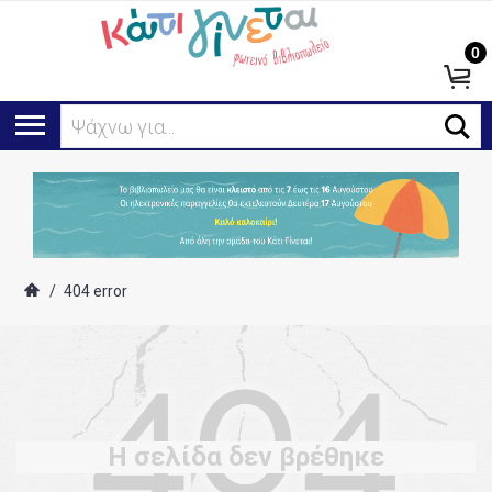
0
Ψάχνω για...
/
404 error
Η σελίδα δεν βρέθηκε