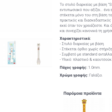
Το στυλό διαρκείας με βάση “S
εντυπωσιακό που αξίζει… ένα s
στέκεται μόνο του στη βάση το
πρακτικός και διασκεδαστικός β
εκεί όταν τον χρειάζεστε. Και 
και συνεχίζει κανονικά τη χρήσ
Χαρακτηριστικά:
- Στυλό διαρκείας με βάση.
- Στέκεται όρθιο χωρίς στήριξη
- Συμβατό με standard ανταλλα
- Υλικό: πλαστικό & καουτσούκ
Πάχος γραφής:
1.0mm.
Χρώμα γραφής:
Γαλάζιο.
Παρόμοια προϊόντα