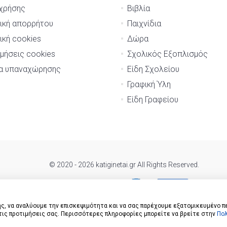
χρήσης
Βιβλία
ική απορρήτου
Παιχνίδια
ική cookies
Δώρα
μήσεις cookies
Σχολικός Εξοπλισμός
μα υπαναχώρησης
Είδη Σχολείου
Γραφική Ύλη
Είδη Γραφείου
© 2020 - 2026 katiginetai.gr All Rights Reserved.
ς, να αναλύουμε την επισκεψιμότητα και να σας παρέχουμε εξατομικευμένο π
 τις προτιμήσεις σας. Περισσότερες πληροφορίες μπορείτε να βρείτε στην
Πολ