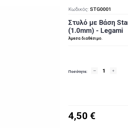
Κωδικός:
STG0001
Στυλό με Βάση Sta
(1.0mm) - Legami
Άμεσα διαθέσιμο.
Ποσότητα:
4,50
€