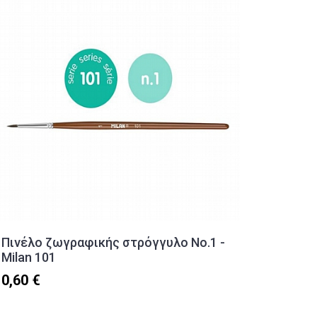
Πινέλο ζωγραφικής στρόγγυλο Νο.1 -
Μαρκαδ
Milan 101
Stabil
0,60 €
3,90 €