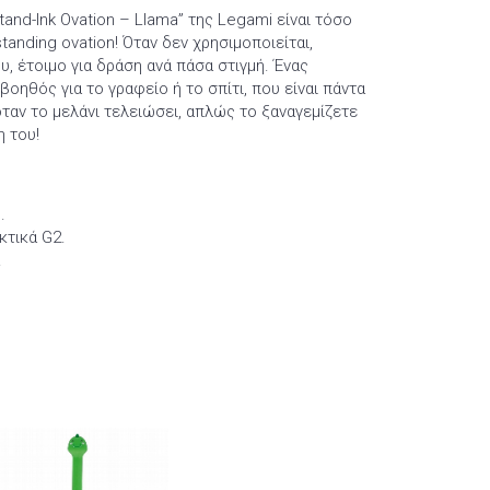
tand-Ink Ovation – Llama” της Legami είναι τόσο
tanding ovation! Όταν δεν χρησιμοποιείται,
υ, έτοιμο για δράση ανά πάσα στιγμή. Ένας
οηθός για το γραφείο ή το σπίτι, που είναι πάντα
όταν το μελάνι τελειώσει, απλώς το ξαναγεμίζετε
η του!
.
κτικά G2.
.