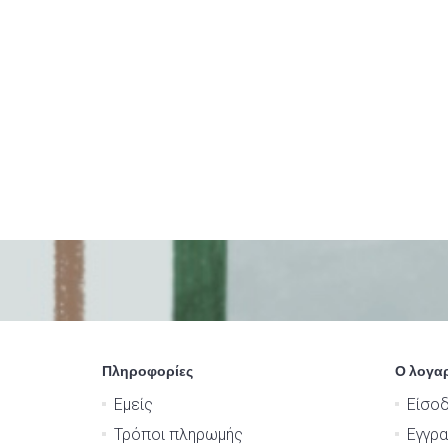
Πληροφορίες
Ο λογα
Εμείς
Είσο
Τρόποι πληρωμής
Εγγρ