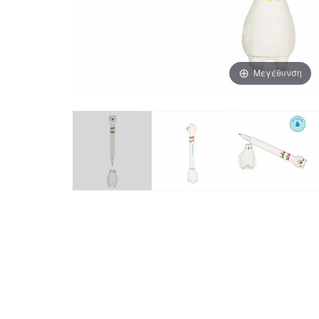
Μεγέθυνση