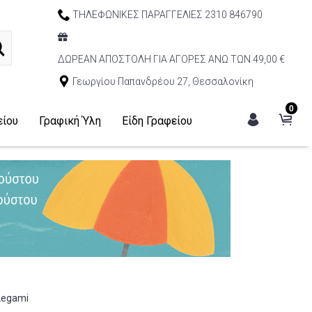
ΤΗΛΕΦΩΝΙΚΕΣ ΠΑΡΑΓΓΕΛΙΕΣ 2310 846790
ΔΩΡΕΑΝ ΑΠΟΣΤΟΛΗ ΓΙΑ ΑΓΟΡΕΣ ΑΝΩ ΤΩΝ 49,00 €
Γεωργίου Παπανδρέου 27, Θεσσαλονίκη
0
είου
Γραφική Ύλη
Είδη Γραφείου
 Legami