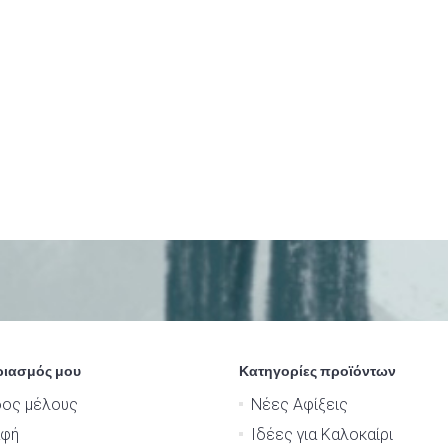
ριασμός μου
Κατηγορίες προϊόντων
δος μέλους
Νέες Αφίξεις
αφή
Ιδέες για Καλοκαίρι