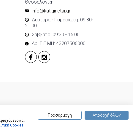
Θεσσαλονίκη
info@katiginetai.gr
Δευτέρα - Παρασκευή: 09:30-
21.00
Σάββατο: 09:30 - 15:00
Αρ. Γ.Ε.ΜΗ: 43207506000
Προσαρμογή
Αποδοχή όλων
εριεχόμενο και
ιτική Cookies
.
(
0
) προϊόντα