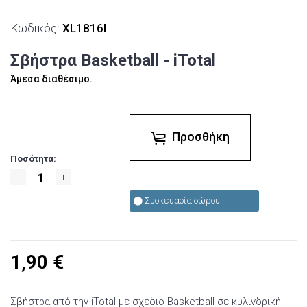
Κωδικός:
XL1816I
Σβήστρα Basketball - iTotal
Άμεσα διαθέσιμο.
Προσθήκη
Ποσότητα:
Συσκευασία δώρου
1,90
€
Σβήστρα από την iTotal με σχέδιο Basketball σε κυλινδρική