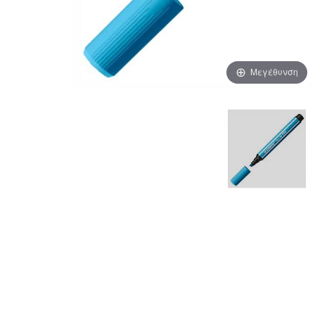
Μεγέθυνση