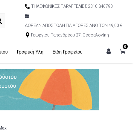
ΤΗΛΕΦΩΝΙΚΕΣ ΠΑΡΑΓΓΕΛΙΕΣ 2310 846790
ΔΩΡΕΑΝ ΑΠΟΣΤΟΛΗ ΓΙΑ ΑΓΟΡΕΣ ΑΝΩ ΤΩΝ 49,00 €
Γεωργίου Παπανδρέου 27, Θεσσαλονίκη
0
είου
Γραφική Ύλη
Είδη Γραφείου
 Max