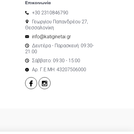
Επικοινωνία
+30 2310846790
Γεωργίου Παπανδρέου 27,
Θεσσαλονίκη
info@katiginetai.gr
Δευτέρα - Παρασκευή: 09:30-
21.00
Σάββατο: 09:30 - 15:00
Αρ. Γ.Ε.ΜΗ: 43207506000