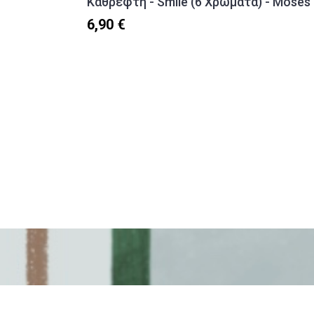
Καθρέφτη - Smile (6 Χρώματα) - Moses
6,90 €