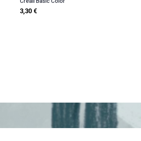
Creall Basic Color
3,30 €