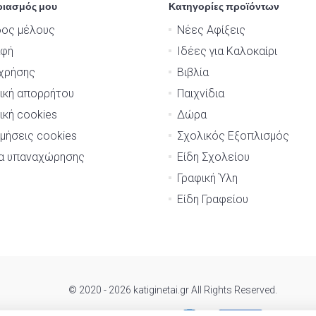
ριασμός μου
Κατηγορίες προϊόντων
δος μέλους
Νέες Αφίξεις
αφή
Ιδέες για Καλοκαίρι
χρήσης
Βιβλία
ική απορρήτου
Παιχνίδια
ική cookies
Δώρα
μήσεις cookies
Σχολικός Εξοπλισμός
μα υπαναχώρησης
Είδη Σχολείου
Γραφική Ύλη
Είδη Γραφείου
© 2020 - 2026 katiginetai.gr All Rights Reserved.