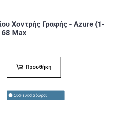
υ Χοντρής Γραφής - Azure (1-
n 68 Max
Προσθήκη
Συσκευασία δώρου