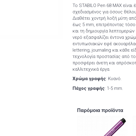
Το STABILO Pen 68 MAX είναι 
σχεδιασμένος για όσους θέλου
Διαθέτει χοντρή λοξή μύτη απ
έως 5 mm, επιτρέποντας τόσο
και τη δημιουργία λεπτομερών 
νερό εξασφαλίζει έντονα χρώμα
εντυπωσιακών εφέ ακουαρέλας. 
lettering, journaling και κάθε
τεχνολογία προστασίας από το
προσφέρει άνετη και απρόσκοπ
καλλιτεχνικά έργα.
Χρώμα γραφής
: Κυανό.
Πάχος γραφής
: 1-5 mm.
Παρόμοια προϊόντα