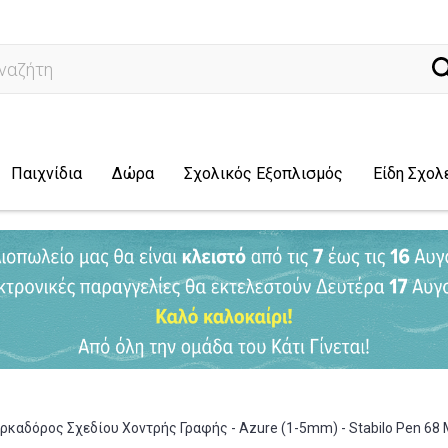
ναζήτηση...
Παιχνίδια
Δώρα
Σχολικός Εξοπλισμός
Είδη Σχολ
ρκαδόρος Σχεδίου Χοντρής Γραφής - Azure (1-5mm) - Stabilo Pen 68