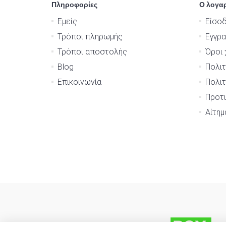
Πληροφορίες
Ο λογα
Εμείς
Είσο
Τρόποι πληρωμής
Εγγρ
Τρόποι αποστολής
Όροι 
Blog
Πολιτ
Επικοινωνία
Πολιτ
Προτι
Αίτη