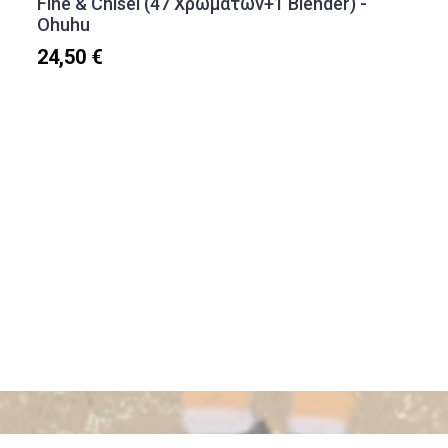
Fine & Chisel (47 Χρωμάτων+1 Blender) -
Ohuhu
24,50 €