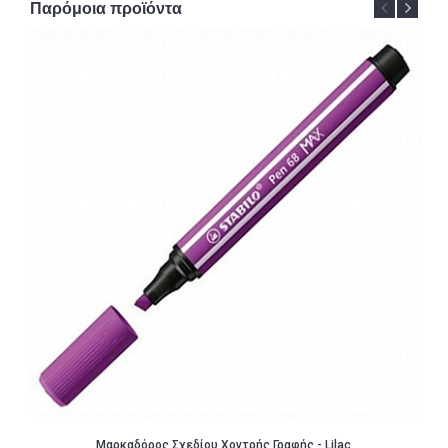
Παρόμοια προϊόντα
Μαρκαδόρος Σχεδίου Χοντρής Γραφής - Lilac