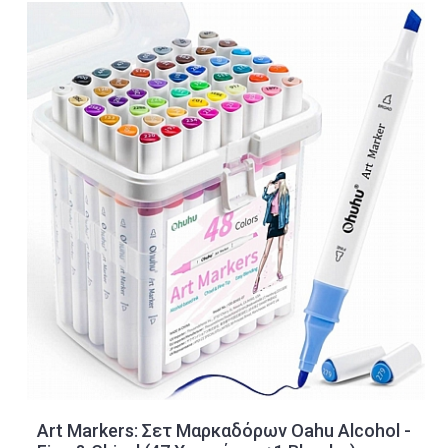
Art Markers: Σετ Μαρκαδόρων Oahu Alcohol -