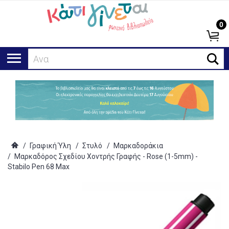
0
Αναζήτη
/
Γραφική Ύλη
/
Στυλό
/
Μαρκαδοράκια
/
Μαρκαδόρος Σχεδίου Χοντρής Γραφής - Rose (1-5mm) -
Stabilo Pen 68 Max