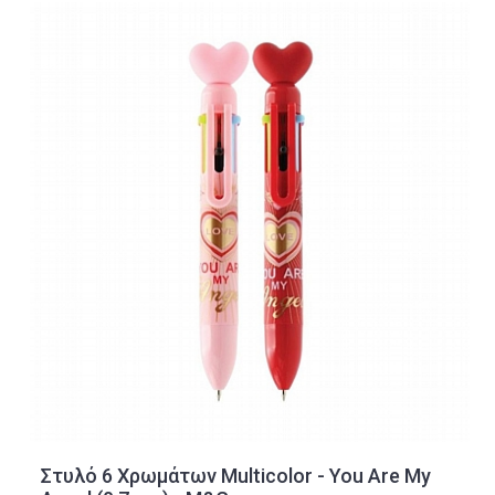
Στυλό 6 Χρωμάτων Multicolor - You Are My