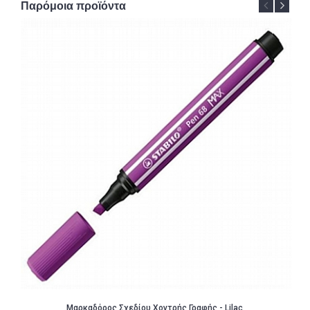
Παρόμοια προϊόντα
Μαρκαδόρος Σχεδίου Χοντρής Γραφής - Lilac