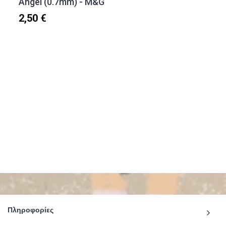
Angel (0.7mm) - M&G
2,50 €
Πληροφορίες