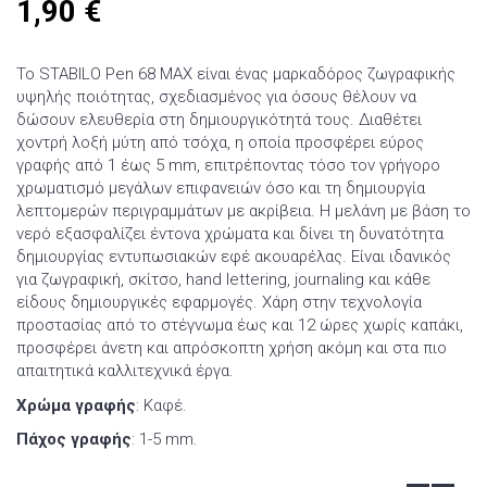
1,90
€
Το STABILO Pen 68 MAX είναι ένας μαρκαδόρος ζωγραφικής
υψηλής ποιότητας, σχεδιασμένος για όσους θέλουν να
δώσουν ελευθερία στη δημιουργικότητά τους. Διαθέτει
χοντρή λοξή μύτη από τσόχα, η οποία προσφέρει εύρος
γραφής από 1 έως 5 mm, επιτρέποντας τόσο τον γρήγορο
χρωματισμό μεγάλων επιφανειών όσο και τη δημιουργία
λεπτομερών περιγραμμάτων με ακρίβεια. Η μελάνη με βάση το
νερό εξασφαλίζει έντονα χρώματα και δίνει τη δυνατότητα
δημιουργίας εντυπωσιακών εφέ ακουαρέλας. Είναι ιδανικός
για ζωγραφική, σκίτσο, hand lettering, journaling και κάθε
είδους δημιουργικές εφαρμογές. Χάρη στην τεχνολογία
προστασίας από το στέγνωμα έως και 12 ώρες χωρίς καπάκι,
προσφέρει άνετη και απρόσκοπτη χρήση ακόμη και στα πιο
απαιτητικά καλλιτεχνικά έργα.
Χρώμα γραφής
: Καφέ.
Πάχος γραφής
: 1-5 mm.