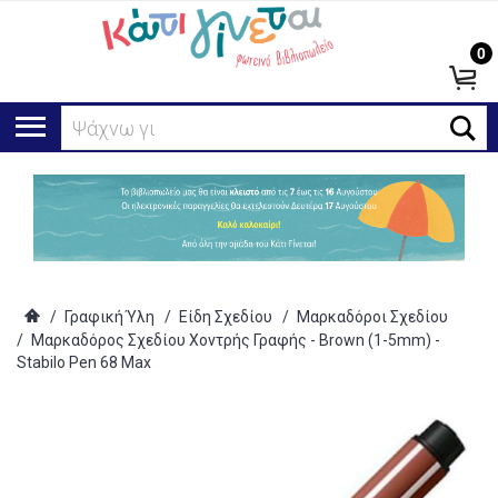
0
Ψάχνω για...
/
Γραφική Ύλη
/
Είδη Σχεδίου
/
Μαρκαδόροι Σχεδίου
/
Μαρκαδόρος Σχεδίου Χοντρής Γραφής - Brown (1-5mm) -
Stabilo Pen 68 Max