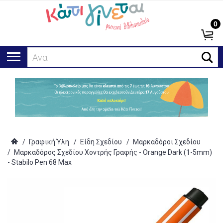
0
Αναζήτ
/
Γραφική Ύλη
/
Είδη Σχεδίου
/
Μαρκαδόροι Σχεδίου
/
Μαρκαδόρος Σχεδίου Χοντρής Γραφής - Orange Dark (1-5mm)
- Stabilo Pen 68 Max