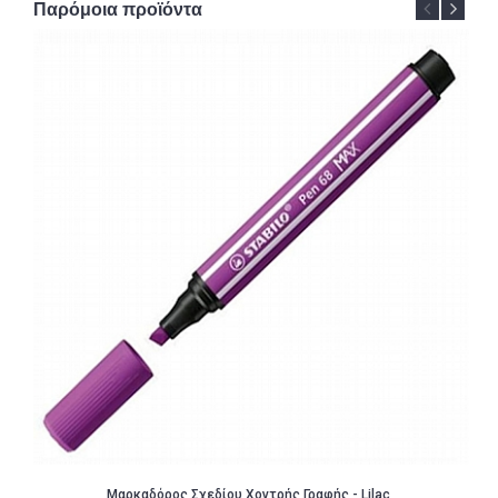
Παρόμοια προϊόντα
Μαρκαδόρος Σχεδίου Χοντρής Γραφής - Lilac