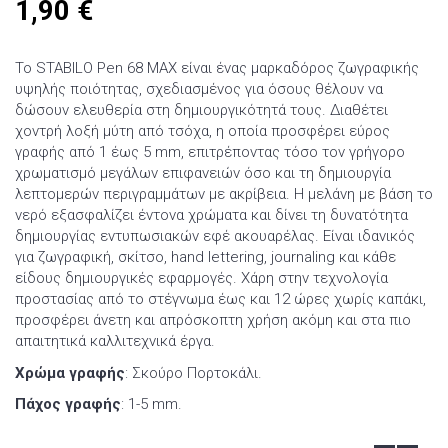
1,90
€
Το STABILO Pen 68 MAX είναι ένας μαρκαδόρος ζωγραφικής
υψηλής ποιότητας, σχεδιασμένος για όσους θέλουν να
δώσουν ελευθερία στη δημιουργικότητά τους. Διαθέτει
χοντρή λοξή μύτη από τσόχα, η οποία προσφέρει εύρος
γραφής από 1 έως 5 mm, επιτρέποντας τόσο τον γρήγορο
χρωματισμό μεγάλων επιφανειών όσο και τη δημιουργία
λεπτομερών περιγραμμάτων με ακρίβεια. Η μελάνη με βάση το
νερό εξασφαλίζει έντονα χρώματα και δίνει τη δυνατότητα
δημιουργίας εντυπωσιακών εφέ ακουαρέλας. Είναι ιδανικός
για ζωγραφική, σκίτσο, hand lettering, journaling και κάθε
είδους δημιουργικές εφαρμογές. Χάρη στην τεχνολογία
προστασίας από το στέγνωμα έως και 12 ώρες χωρίς καπάκι,
προσφέρει άνετη και απρόσκοπτη χρήση ακόμη και στα πιο
απαιτητικά καλλιτεχνικά έργα.
Χρώμα γραφής
: Σκούρο Πορτοκάλι.
Πάχος γραφής
: 1-5 mm.