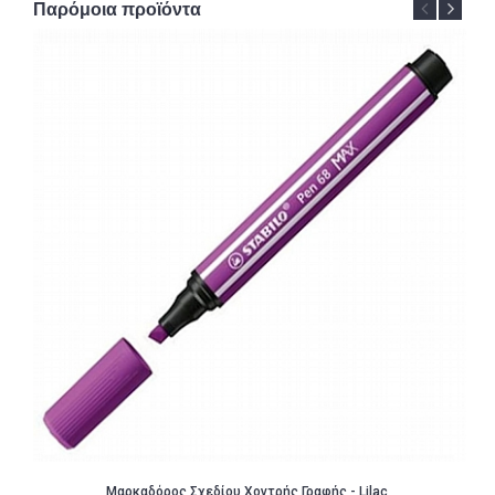
Παρόμοια προϊόντα
Μαρκαδόρος Σχεδίου Χοντρής Γραφής - Lilac