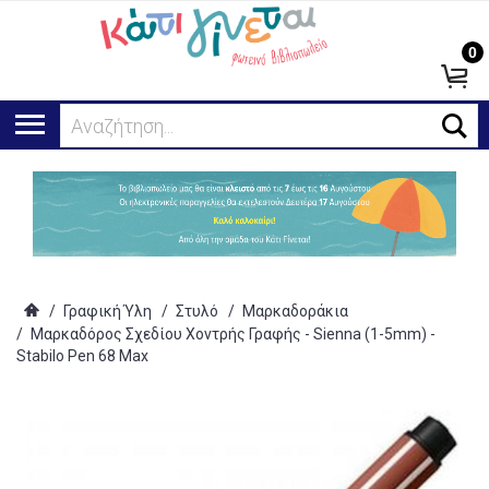
0
Αναζήτηση...
/
Γραφική Ύλη
/
Στυλό
/
Μαρκαδοράκια
/
Μαρκαδόρος Σχεδίου Χοντρής Γραφής - Sienna (1-5mm) -
Stabilo Pen 68 Max