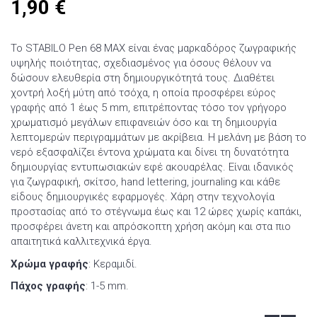
1,90
€
Το STABILO Pen 68 MAX είναι ένας μαρκαδόρος ζωγραφικής
υψηλής ποιότητας, σχεδιασμένος για όσους θέλουν να
δώσουν ελευθερία στη δημιουργικότητά τους. Διαθέτει
χοντρή λοξή μύτη από τσόχα, η οποία προσφέρει εύρος
γραφής από 1 έως 5 mm, επιτρέποντας τόσο τον γρήγορο
χρωματισμό μεγάλων επιφανειών όσο και τη δημιουργία
λεπτομερών περιγραμμάτων με ακρίβεια. Η μελάνη με βάση το
νερό εξασφαλίζει έντονα χρώματα και δίνει τη δυνατότητα
δημιουργίας εντυπωσιακών εφέ ακουαρέλας. Είναι ιδανικός
για ζωγραφική, σκίτσο, hand lettering, journaling και κάθε
είδους δημιουργικές εφαρμογές. Χάρη στην τεχνολογία
προστασίας από το στέγνωμα έως και 12 ώρες χωρίς καπάκι,
προσφέρει άνετη και απρόσκοπτη χρήση ακόμη και στα πιο
απαιτητικά καλλιτεχνικά έργα.
Χρώμα γραφής
: Κεραμιδί.
Πάχος γραφής
: 1-5 mm.