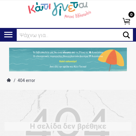
0
Ψάχνω για...
/
404 error
Η σελίδα δεν βρέθηκε