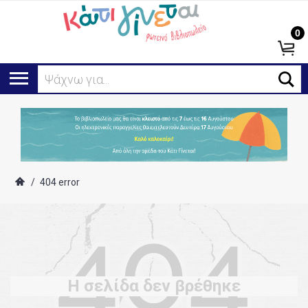
0
Ψάχνω για...
/
404 error
Η σελίδα δεν βρέθηκε