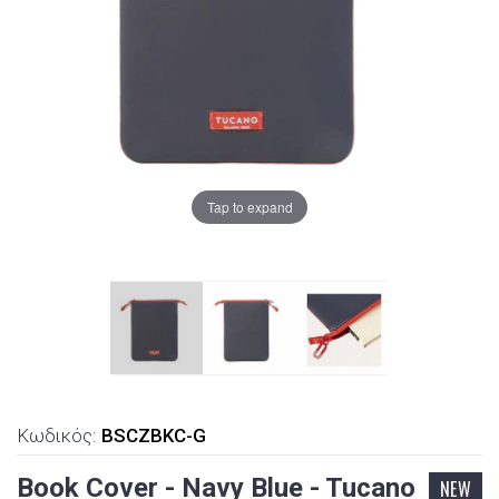
Tap to expand
Κωδικός:
BSCZBKC-G
Book Cover - Navy Blue - Tucano
NEW