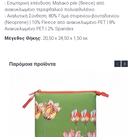
- Εσωτερική επένδυση: Μαλακό pile (fleece) από
ανακυκλωμένο τερεφθαλικό πολυαιθυλένιο.
- Αναλυτική Σύνθεση: 80% Γόμα στυρενίου-βουταδιενίου
(Neoprene) | 10% Fleece από ανακυκλωμένο PET | 8%
Ανακυκλωμένο PET | 2% Spandex.
Μέγεθος Θήκης:
20,50 x 24,50 x 1,50 εκ.
Παρόμοια προϊόντα