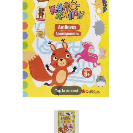
Tap to expand