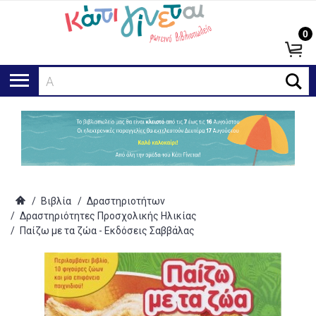
0
Αναζή
/
Βιβλία
/
Δραστηριοτήτων
/
Δραστηριότητες Προσχολικής Ηλικίας
/
Παίζω με τα ζώα - Εκδόσεις Σαββάλας