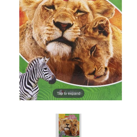
Tap to expand