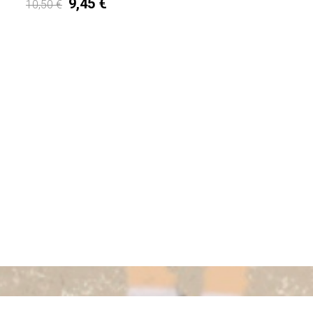
9,45 €
10,50 €