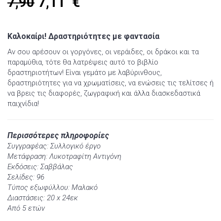
7,90
7,11
€
Καλοκαίρι! Δραστηριότητες με φαντασία
Αν σου αρέσουν οι γοργόνες, οι νεράιδες, οι δράκοι και τα
παραμύθια, τότε θα λατρέψεις αυτό το βιβλίο
δραστηριοτήτων! Είναι γεμάτο με λαβύρινθους,
δραστηριότητες για να χρωματίσεις, να ενώσεις τις τελίτσες ή
να βρεις τις διαφορές, ζωγραφική και άλλα διασκεδαστικά
παιχνίδια!
Περισσότερες πληροφορίες
Συγγραφέας: Συλλογικό έργο
Μετάφραση: Λυκοτραφίτη Αντιγόνη
Εκδόσεις: Σαββάλας
Σελίδες: 96
Τύπος εξωφύλλου: Μαλακό
Διαστάσεις: 20 x 24εκ
Από 5 ετών