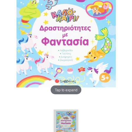
Tap to expand